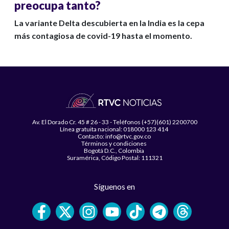
preocupa tanto?
La variante Delta descubierta en la India es la cepa
más contagiosa de covid-19 hasta el momento.
Av. El Dorado Cr. 45 # 26 - 33 - Teléfonos (+57)(601) 2200700
Línea gratuita nacional: 018000 123 414
Contacto: info@rtvc.gov.co
Términos y condiciones
Bogotá D.C., Colombia
Suramérica, Código Postal: 111321
Síguenos en