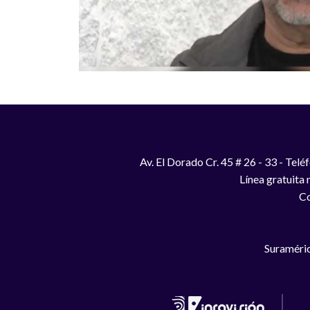
Av. El Dorado Cr. 45 # 26 - 33 - Te
Línea gratuita
Co
Suraméric