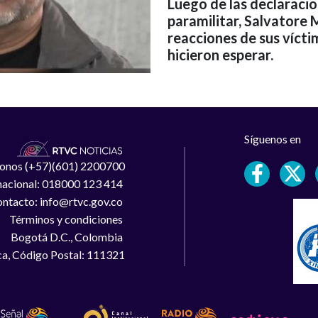
Luego de las declaracio
paramilitar, Salvatore 
reacciones de sus víctim
hicieron esperar.
Síguenos en
léfonos (+57)(601) 2200700
 nacional: 018000 123 414
ntacto: info@rtvc.gov.co
Términos y condiciones
Bogotá D.C., Colombia
a, Código Postal: 111321