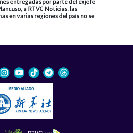
nes entregadas por parte del exjefe
Mancuso, a RTVC Noticias, las
as en varias regiones del país no se