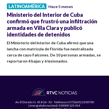
LATINOAMÉRICA
Hace 5 meses
Ministerio del Interior de Cuba
confirmó que frustró una infiltración
armada en Villa Clara y publicó
identidades de detenidos
El Ministerio del Interior de Cuba afirmó que una
lancha con matrícula de Florida fue neutralizada
cerca de cayo Falcones. De 10 personas armadas, se
reportaron 4 bajas y 6 lesionados.
Av. El Dorado Cr. 45 # 26 - 33 - Teléfonos (+57)(601) 2200700
Línea gratuita nacional: 018000 123 414
Contacto: info@rtvc.gov.co