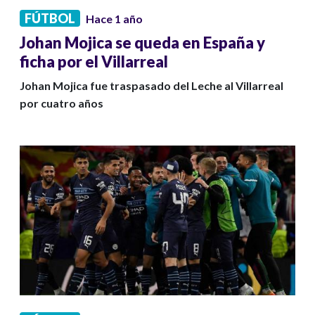
FÚTBOL
Hace 1 año
Johan Mojica se queda en España y
ficha por el Villarreal
Johan Mojica fue traspasado del Leche al Villarreal
por cuatro años