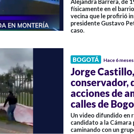
Alejandra Barrera, de 1
físicamente en el barri
vecina que le profirió in
presidente Gustavo Petr
caso.
BOGOTÁ
Hace 6 meses
Jorge Castillo
conservador, 
acciones de a
calles de Bog
Un video difundido en r
candidato a la Cámara 
caminando con un grupo