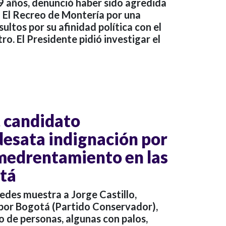
9 años, denunció haber sido agredida
o El Recreo de Montería por una
sultos por su afinidad política con el
o. El Presidente pidió investigar el
, candidato
desata indignación por
medrentamiento en las
otá
edes muestra a Jorge Castillo,
por Bogotá (Partido Conservador),
 de personas, algunas con palos,