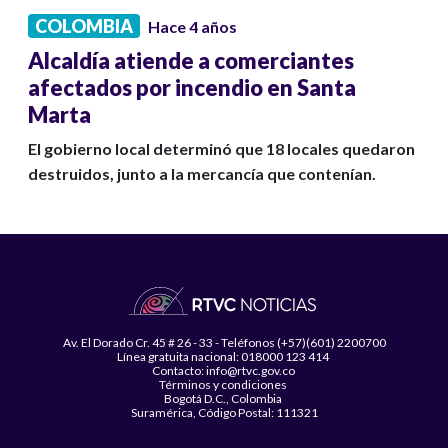
COLOMBIA
Hace 4 años
Alcaldía atiende a comerciantes
afectados por incendio en Santa
Marta
El gobierno local determinó que 18 locales quedaron
destruidos, junto a la mercancía que contenían.
Av. El Dorado Cr. 45 # 26 - 33 - Teléfonos (+57)(601) 2200700
Línea gratuita nacional: 018000 123 414
Contacto: info@rtvc.gov.co
Términos y condiciones
Bogotá D.C., Colombia
Suramérica, Código Postal: 111321