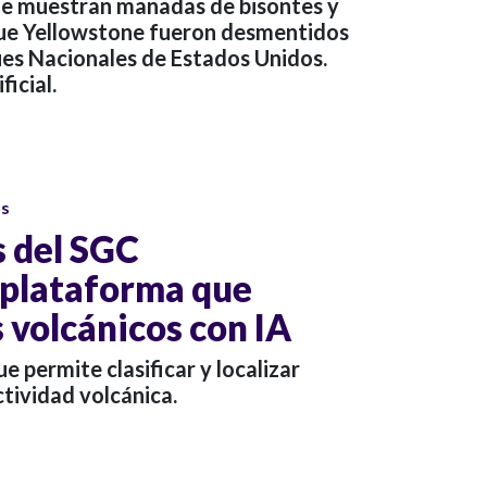
que muestran manadas de bisontes y
que Yellowstone fueron desmentidos
ues Nacionales de Estados Unidos.
ficial.
os
s del SGC
 plataforma que
 volcánicos con IA
 permite clasificar y localizar
ctividad volcánica.