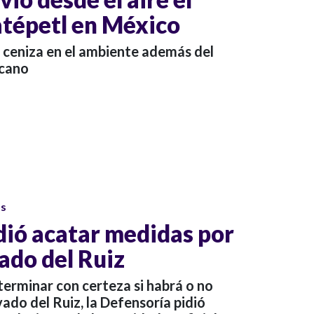
tépetl en México
a ceniza en el ambiente además del
icano
os
dió acatar medidas por
ado del Ruiz
erminar con certeza si habrá o no
ado del Ruiz, la Defensoría pidió