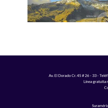
Paginación
Av. El Dorado Cr. 45 # 26 - 33 - Te
Línea gratuita
Co
Suraméric