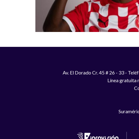
Av. El Dorado Cr. 45 # 26 - 33 - Te
Línea gratuita
Co
Suraméric