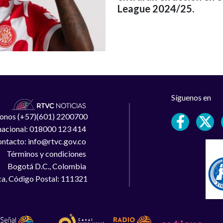
League 2024/25.
Síguenos en
léfonos (+57)(601) 2200700
 nacional: 018000 123 414
ntacto: info@rtvc.gov.co
Términos y condiciones
Bogotá D.C., Colombia
a, Código Postal: 111321