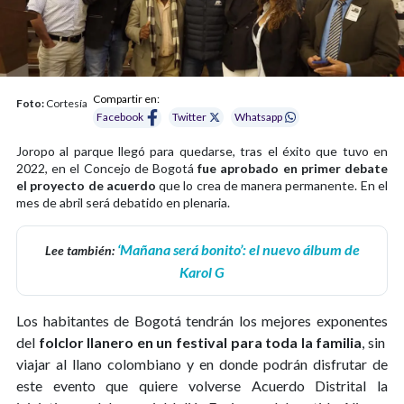
Compartir en:
Foto:
Cortesía
Facebook
Twitter
Whatsapp
Joropo al parque llegó para quedarse, tras el éxito que tuvo en
2022, en el Concejo de Bogotá
fue aprobado en primer debate
el proyecto de acuerdo
que lo crea de manera permanente. En el
mes de abril será debatido en plenaria.
‘Mañana será bonito’: el nuevo álbum de
Lee también:
Karol G
Los habitantes de Bogotá tendrán los mejores exponentes
del
folclor llanero en un festival para toda la familia
, sin
viajar al llano colombiano y en donde podrán disfrutar de
este evento que quiere volverse Acuerdo Distrital la