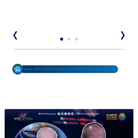
‹
›
Sigue a RTVC Noticias en Google News y mantente conectado