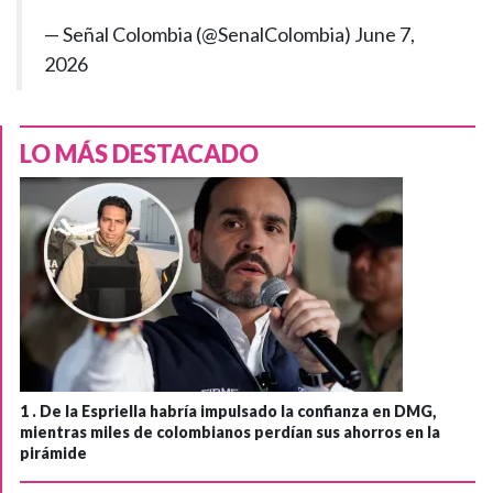
— Señal Colombia (@SenalColombia)
June 7,
2026
LO MÁS DESTACADO
1 .
De la Espriella habría impulsado la confianza en DMG,
mientras miles de colombianos perdían sus ahorros en la
pirámide