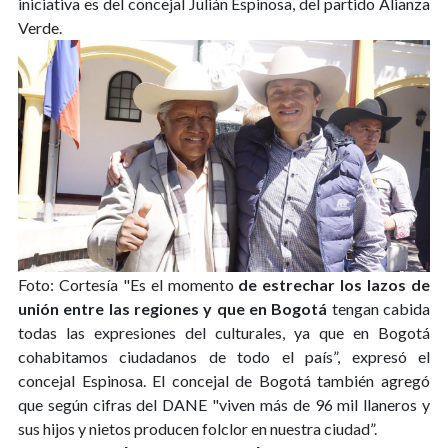
iniciativa es del concejal Julián Espinosa, del partido Alianza
Verde.
Foto: Cortesía
"Es el momento
de estrechar los lazos de
unión entre las regiones y que en Bogotá
tengan cabida
todas las expresiones del culturales, ya que en Bogotá
cohabitamos ciudadanos de todo el país”, expresó el
concejal Espinosa. El concejal de Bogotá también agregó
que según cifras del DANE "viven más de 96 mil llaneros y
sus hijos y nietos producen folclor en nuestra ciudad”.