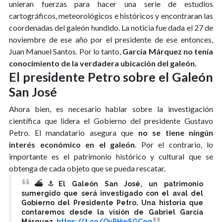
unieran fuerzas para hacer una serie de estudios
cartográficos, meteorológicos e históricos y encontraran las
coordenadas del galeón hundido. La noticia fue dada el 27 de
noviembre de ese año por el presidente de ese entonces,
Juan Manuel Santos. Por lo tanto,
García Márquez no tenía
conocimiento de la verdadera ubicación del galeón.
El presidente Petro sobre el Galeón
San José
Ahora bien, es necesario hablar sobre la investigación
científica que lidera el Gobierno del presidente Gustavo
Petro. El mandatario asegura que
no se tiene ningún
interés económico en el galeón
. Por el contrario, lo
importante es el patrimonio histórico y cultural que se
obtenga de cada objeto que se pueda rescatar.
⛴️⚓El Galeón San José, un patrimonio
sumergido que será investigado con el aval del
Gobierno del Presidente Petro. Una historia que
contaremos desde la visión de Gabriel García
Márquez.
https://t.co/QyPHwSGCoq