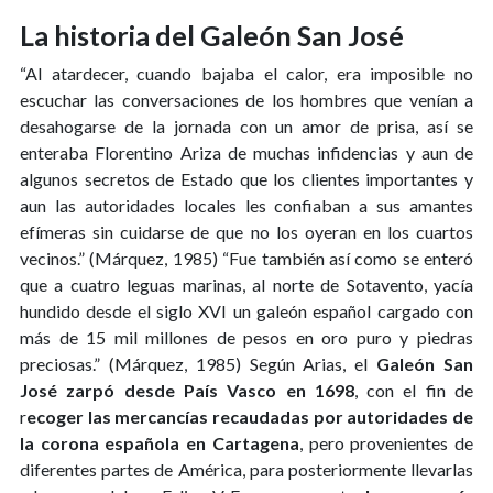
La historia del Galeón San José
“Al atardecer, cuando bajaba el calor, era imposible no
escuchar las conversaciones de los hombres que venían a
desahogarse de la jornada con un amor de prisa, así se
enteraba Florentino Ariza de muchas infidencias y aun de
algunos secretos de Estado que los clientes importantes y
aun las autoridades locales les confiaban a sus amantes
efímeras sin cuidarse de que no los oyeran en los cuartos
vecinos.” (Márquez, 1985) “Fue también así como se enteró
que a cuatro leguas marinas, al norte de Sotavento, yacía
hundido desde el siglo XVI un galeón español cargado con
más de 15 mil millones de pesos en oro puro y piedras
preciosas.” (Márquez, 1985) Según Arias, el
Galeón San
José zarpó desde País Vasco en 1698
, con el fin de
r
ecoger las mercancías recaudadas por autoridades de
la corona española en Cartagena
, pero provenientes de
diferentes partes de América, para posteriormente llevarlas