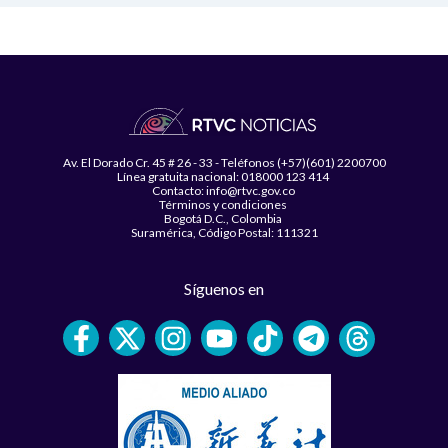
Av. El Dorado Cr. 45 # 26 - 33 - Teléfonos (+57)(601) 2200700
Línea gratuita nacional: 018000 123 414
Contacto: info@rtvc.gov.co
Términos y condiciones
Bogotá D.C., Colombia
Suramérica, Código Postal: 111321
Síguenos en