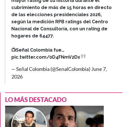
mayor rating de su historia durante el
cubrimiento de más de 15 horas en directo
de las elecciones presidenciales 2026,
según la medición RPB ratings del Centro
Nacional de Consultoría, con un rating de
hogares de 64477.
📺Señal Colombia fue…
pic.twitter.com/0D4FNmV2Dx
— Señal Colombia (@SenalColombia)
June 7,
2026
LO MÁS DESTACADO