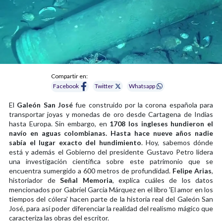
Compartir en:
Facebook
Twitter
Whatsapp
El
Galeón San José
fue construido por la corona española para
transportar joyas y monedas de oro desde Cartagena de Indias
hasta Europa. Sin embargo, en
1708 los ingleses hundieron el
navío en aguas colombianas.
Hasta hace nueve años nadie
sabía el lugar exacto del hundimiento
. Hoy, sabemos dónde
está y además el Gobierno del presidente Gustavo Petro lidera
una investigación científica sobre este patrimonio que se
encuentra sumergido a 600 metros de profundidad.
Felipe Arias
,
historiador de
Señal Memoria
, explica cuáles de los datos
mencionados por Gabriel García Márquez en el libro 'El amor en los
tiempos del cólera' hacen parte de la historia real del Galeón San
José, para así poder diferenciar la realidad del realismo mágico que
caracteriza las obras del escritor.