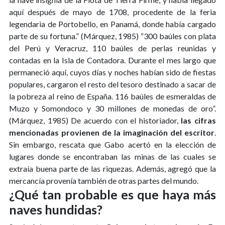
aquí después de mayo de 1708, procedente de la feria
legendaria de Portobello, en Panamá, donde había cargado
parte de su fortuna.” (Márquez, 1985) “300 baúles con plata
del Perú y Veracruz, 110 baúles de perlas reunidas y
contadas en la Isla de Contadora. Durante el mes largo que
permaneció aquí, cuyos días y noches habían sido de fiestas
populares, cargaron el resto del tesoro destinado a sacar de
la pobreza al reino de España. 116 baúles de esmeraldas de
Muzo y Somondoco y 30 millones de monedas de oro”.
(Márquez, 1985) De acuerdo con el historiador,
las cifras
mencionadas provienen de la imaginación del escritor
.
Sin embargo, rescata que Gabo acertó en la elección de
lugares donde se encontraban las minas de las cuales se
extraía buena parte de las riquezas. Además, agregó que la
mercancía provenía también de otras partes del mundo.
¿Qué tan probable es que haya más
naves hundidas?