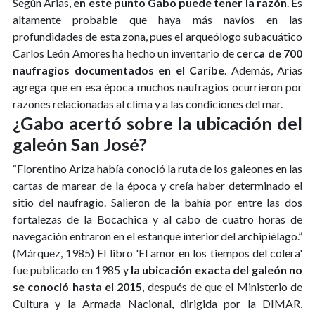
Según Arias,
en este punto Gabo puede tener la razón
. Es
altamente probable que haya más navíos en las
profundidades de esta zona, pues el arqueólogo subacuático
Carlos León Amores ha hecho un inventario de
cerca de 700
naufragios documentados en el Caribe
. Además, Arias
agrega que en esa época muchos naufragios ocurrieron por
razones relacionadas al clima y a las condiciones del mar.
¿Gabo acertó sobre la ubicación del
galeón San José?
“Florentino Ariza había conoció la ruta de los galeones en las
cartas de marear de la época y creía haber determinado el
sitio del naufragio. Salieron de la bahía por entre las dos
fortalezas de la Bocachica y al cabo de cuatro horas de
navegación entraron en el estanque interior del archipiélago.”
(Márquez, 1985) El libro 'El amor en los tiempos del colera'
fue publicado en 1985 y
la ubicación exacta del galeón no
se conoció hasta el 2015
, después de que el Ministerio de
Cultura y la Armada Nacional, dirigida por la DIMAR,