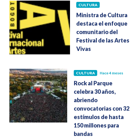
CULTURA
Hace 4 meses
Ministra de Cultura
destaca el enfoque
comunitario del
Festival de las Artes
Vivas
CULTURA
Hace 4 meses
Rock al Parque
celebra 30 años,
abriendo
convocatorias con 32
estímulos de hasta
150 millones para
bandas