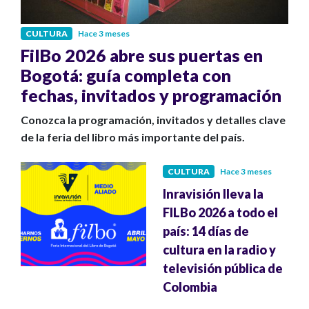
CULTURA
Hace 3 meses
FilBo 2026 abre sus puertas en
Bogotá: guía completa con
fechas, invitados y programación
Conozca la programación, invitados y detalles clave
de la feria del libro más importante del país.
CULTURA
Hace 3 meses
Inravisión lleva la
FILBo 2026 a todo el
país: 14 días de
cultura en la radio y
televisión pública de
Colombia