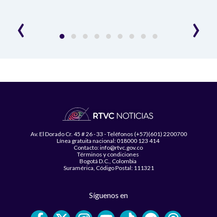
‹
›
Av. El Dorado Cr. 45 # 26 - 33 - Teléfonos (+57)(601) 2200700
Línea gratuita nacional: 018000 123 414
Contacto: info@rtvc.gov.co
Términos y condiciones
Bogotá D.C., Colombia
Suramérica, Código Postal: 111321
Síguenos en