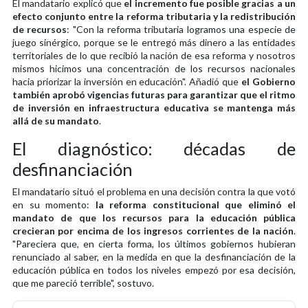
El mandatario explicó que
el incremento fue posible gracias a un
efecto conjunto entre la reforma tributaria y la redistribución
de recursos
: "Con la reforma tributaria logramos una especie de
juego sinérgico, porque se le entregó más dinero a las entidades
territoriales de lo que recibió la nación de esa reforma y nosotros
mismos hicimos una concentración de los recursos nacionales
hacia priorizar la inversión en educación". Añadió que
el Gobierno
también aprobó vigencias futuras para garantizar que el ritmo
de inversión en infraestructura educativa se mantenga más
allá de su mandato
.
El diagnóstico: décadas de
desfinanciación
El mandatario situó el problema en una decisión contra la que votó
en su momento:
la reforma constitucional que eliminó el
mandato de que los recursos para la educación pública
crecieran por encima de los ingresos corrientes de la nación
.
"Pareciera que, en cierta forma, los últimos gobiernos hubieran
renunciado al saber, en la medida en que la desfinanciación de la
educación pública en todos los niveles empezó por esa decisión,
que me pareció terrible", sostuvo.