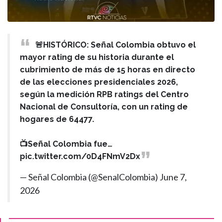
🚨HISTÓRICO: Señal Colombia obtuvo el
mayor rating de su historia durante el
cubrimiento de más de 15 horas en directo
de las elecciones presidenciales 2026,
según la medición RPB ratings del Centro
Nacional de Consultoría, con un rating de
hogares de 64477.
📺Señal Colombia fue…
pic.twitter.com/0D4FNmV2Dx
— Señal Colombia (@SenalColombia)
June 7,
2026