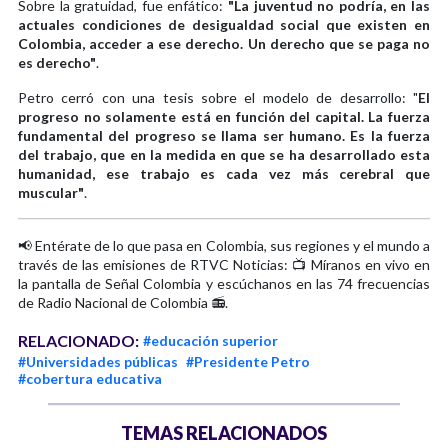
Sobre la gratuidad, fue enfático:
"La juventud no podría, en las
actuales condiciones de desigualdad social que existen en
Colombia, acceder a ese derecho. Un derecho que se paga no
es derecho"
.
Petro cerró con una tesis sobre el modelo de desarrollo: "
El
progreso no solamente está en función del capital. La fuerza
fundamental del progreso se llama ser humano. Es la fuerza
del trabajo, que en la medida en que se ha desarrollado esta
humanidad, ese trabajo es cada vez más cerebral que
muscular"
.
📢 Entérate de lo que pasa en Colombia, sus regiones y el mundo a
través de las emisiones de RTVC Noticias: 📺 Míranos en vivo en
la pantalla de Señal Colombia y escúchanos en las 74 frecuencias
de Radio Nacional de Colombia 📻.
RELACIONADO:
#educación superior
#Universidades públicas
#Presidente Petro
#cobertura educativa
TEMAS RELACIONADOS