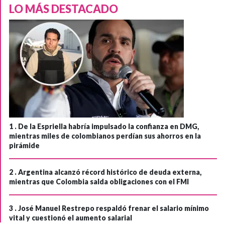
LO MÁS DESTACADO
1 .
De la Espriella habría impulsado la confianza en DMG,
mientras miles de colombianos perdían sus ahorros en la
pirámide
2 .
Argentina alcanzó récord histórico de deuda externa,
mientras que Colombia salda obligaciones con el FMI
3 .
José Manuel Restrepo respaldó frenar el salario mínimo
vital y cuestionó el aumento salarial