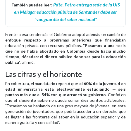
Pdte. Petro entrega sede de la UIS
También puedes leer:
en Málaga: educación pública de Santander debe ser
"vanguardia del saber nacional"
Frente a esa tendencia, el Gobierno adoptó además un cambio de
enfoque respecto a programas anteriores que financiaban
educación privada con recursos públicos.
"Pasamos a una tesis
que no se había abordado en Colombia desde hacía mucho
tiempo, décadas: el dinero público debe ser para la educación
pública"
, afirmó.
Las cifras y el horizonte
En cobertura, el mandatario reportó que
el 60% de la juventud en
edad universitaria está efectivamente estudiando — seis
puntos más que el 54% con que arrancó su gobierno
. Confió en
que el siguiente gobierno pueda sumar diez puntos adicionales:
"Estaríamos ya hablando de una gran mayoría de jóvenes, en esta
generación de juventudes, que podría acceder a un derecho que
es llegar a las fronteras del saber en la educación superior y de
manera gratuita y con calidad".