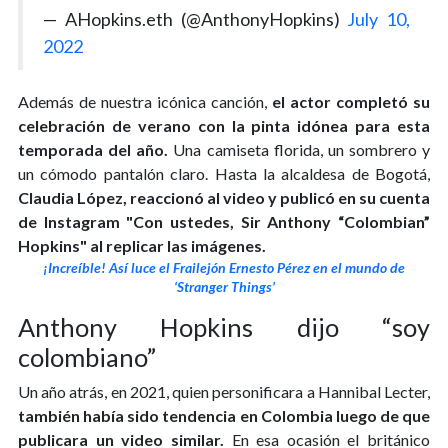
— AHopkins.eth (@AnthonyHopkins)
July 10,
2022
Además de nuestra icónica canción,
el actor completó su
celebración de verano con la pinta idónea para esta
temporada del año.
Una camiseta florida, un sombrero y
un cómodo pantalón claro. Hasta la alcaldesa de Bogotá,
Claudia López, reaccionó al video y publicó en su cuenta
de Instagram "Con ustedes, Sir Anthony “Colombian”
Hopkins" al replicar las imágenes.
¡Increíble! Así luce el Frailejón Ernesto Pérez en el mundo de
‘Stranger Things’
Anthony Hopkins dijo “soy
colombiano”
Un año atrás, en 2021, quien personificara a Hannibal Lecter,
también había sido tendencia en Colombia luego de que
publicara un video similar.
En esa ocasión el británico