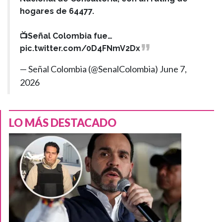
hogares de 64477.
📺Señal Colombia fue…
pic.twitter.com/0D4FNmV2Dx
— Señal Colombia (@SenalColombia)
June 7,
2026
LO MÁS DESTACADO