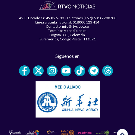
Av. El Dorado Cr. 45 # 26 - 33 - Teléfonos (+57)(601) 2200700
Línea gratuita nacional: 018000 123 414
Contacto: info@rtvc.gov.co
Términos y condiciones
Bogotá D.C., Colombia
Suramérica, Código Postal: 111321
Síguenos en