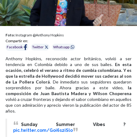
Foto:
Instagram @Anthony Hopkins
Compartir en:
Facebook
Twitter
Whatsapp
Anthony Hopkins, reconocido actor británico, volvió a ser
tendencia en Colombia debido a uno de sus bailes.
En esta
ocasión, celebró el verano a ritmo de cumbia colombiana.
Y es
que la estrella de Hollywood decidió mover sus caderas al son
de La Pollera Colorá
. De inmediato sus seguidores quedaron
sorprendidos por baile. Ahora gracias a este video,
la
composición de Juan Bautista Madera y Wilson Choperena
volvió a cruzar fronteras y dejando el sabor colombiano en aquellos
que con admiración y aprecio vieron la publicación del actor de 85
años.
Sunday Summer Vibes ?
pic.twitter.com/Goi6s2iSlo