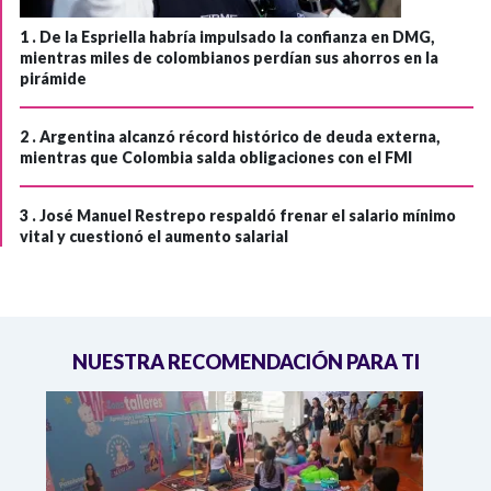
1 .
De la Espriella habría impulsado la confianza en DMG,
mientras miles de colombianos perdían sus ahorros en la
pirámide
2 .
Argentina alcanzó récord histórico de deuda externa,
mientras que Colombia salda obligaciones con el FMI
3 .
José Manuel Restrepo respaldó frenar el salario mínimo
vital y cuestionó el aumento salarial
NUESTRA RECOMENDACIÓN PARA TI