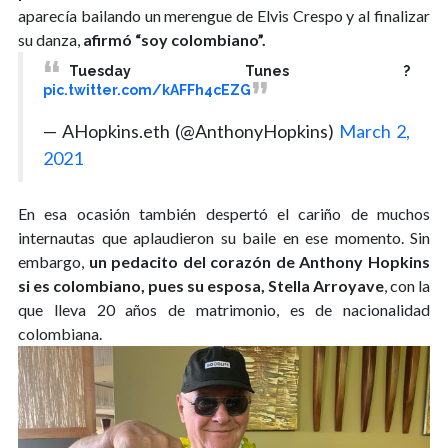
aparecía bailando un merengue de Elvis Crespo y al finalizar
su danza,
afirmó “soy colombiano”.
Tuesday Tunes ?
pic.twitter.com/kAFFh4cEZG
— AHopkins.eth (@AnthonyHopkins)
March 2,
2021
En esa ocasión también despertó el cariño de muchos
internautas que aplaudieron su baile en ese momento. Sin
embargo,
un pedacito del corazón de Anthony Hopkins
si es colombiano, pues su esposa, Stella Arroyave
, con la
que lleva 20 años de matrimonio, es de nacionalidad
colombiana.