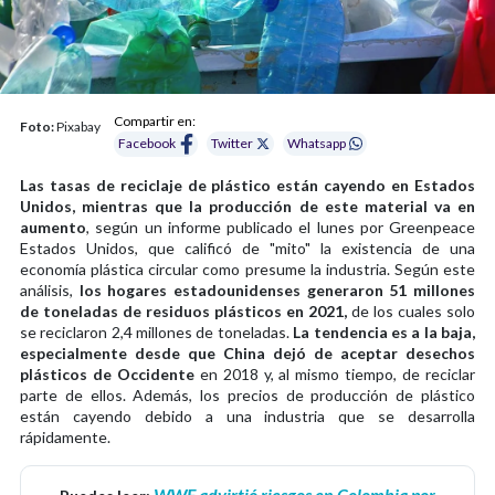
Compartir en:
Foto:
Pixabay
Facebook
Twitter
Whatsapp
Las tasas de reciclaje de plástico están cayendo en Estados
Unidos, mientras que la producción de este material va en
aumento
, según un informe publicado el lunes por Greenpeace
Estados Unidos, que calificó de "mito" la existencia de una
economía plástica circular como presume la industria. Según este
análisis,
los hogares estadounidenses generaron 51 millones
de toneladas de residuos plásticos en 2021,
de los cuales solo
se reciclaron 2,4 millones de toneladas.
La tendencia es a la baja,
especialmente desde que China dejó de aceptar desechos
plásticos de Occidente
en 2018 y, al mismo tiempo, de reciclar
parte de ellos. Además, los precios de producción de plástico
están cayendo debido a una industria que se desarrolla
rápidamente.
WWF advirtió riesgos en Colombia por