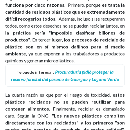
funciona por cinco razones.
Primero, porque
es tanta la
cantidad de residuos plásticos que es extremadamente
difícil recogerlos todos.
Además, incluso si se recuperaran
todos, como estos desechos no se pueden reciclar juntos, e
n
la práctica sería "imposible clasificar billones de
productos".
En tercer lugar,
los procesos de reciclaje de
plástico son en sí mismos dañinos para el medio
ambiente,
ya que exponen a los trabajadores a productos
químicos y generan microplásticos.
Procuraduría pidió proteger la
Te puede interesar:
reserva forestal del páramo de Guargua y Laguna Verde
La cuarta razón es que por el riesgo de toxicidad,
estos
plásticos reciclados no se pueden reutilizar para
contener alimentos.
Finalmente, reciclar es demasiado
caro. Según la ONG:
"Los nuevos plásticos compiten
directamente con los reciclados" y los primeros "son
mucho más baratos de producir, de mejor calidad"
,