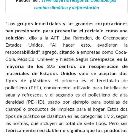
Puedes leer:
cambio climático y deforestación
"Los grupos industriales y las grandes corporaciones
han presionado para presentar el reciclaje como una
solución"
, dijo a la AFP Lisa Ramsden, de Greenpeace
Estados Unidos. "Al hacer esto, evadieron la
responsabilidad", agregó, citando a empresas como Coca-
Cola, PepsiCo, Unilever y Nestlé. Según Greenpeace,
en la
mayoría de los 375 centros de recuperación de
materiales de Estados Unidos solo se aceptan dos
tipos de plásticos
. El primero es el tereftalato de
polietileno (PET), comúnmente utilizado para botellas de
agua y refrescos, y el segundo es el polietileno de alta
densidad (PE-HD), usado por ejemplo para botellas de
champú o productos de limpieza para el hogar. Estos dos
tipos de plástico se clasifican en las categorías 1 y 2, según
las normas, que incluyen un total de siete tipos. Pero
ser
teóricamente reciclable no significa que los productos