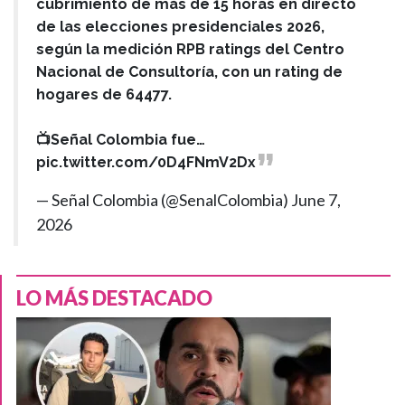
cubrimiento de más de 15 horas en directo
de las elecciones presidenciales 2026,
según la medición RPB ratings del Centro
Nacional de Consultoría, con un rating de
hogares de 64477.
📺Señal Colombia fue…
pic.twitter.com/0D4FNmV2Dx
— Señal Colombia (@SenalColombia)
June 7,
2026
LO MÁS DESTACADO