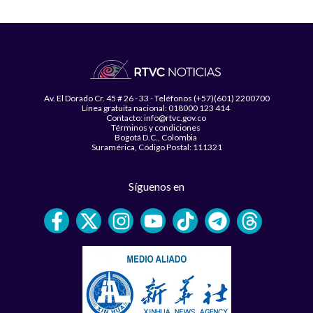
Av. El Dorado Cr. 45 # 26 - 33 - Teléfonos (+57)(601) 2200700
Línea gratuita nacional: 018000 123 414
Contacto: info@rtvc.gov.co
Términos y condiciones
Bogotá D.C., Colombia
Suramérica, Código Postal: 111321
Síguenos en