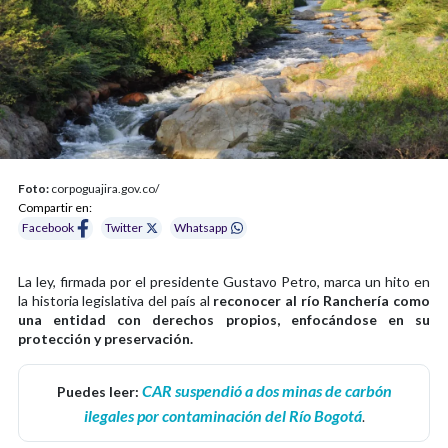
Foto:
corpoguajira.gov.co/
Compartir en:
Facebook
Twitter
Whatsapp
La ley, firmada por el presidente Gustavo Petro, marca un hito en
la historia legislativa del país al
reconocer al río Ranchería como
una entidad con derechos propios, enfocándose en su
protección y preservación.
CAR suspendió a dos minas de carbón
Puedes leer:
ilegales por contaminación del Río Bogotá
.