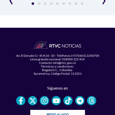
Av. El Dorado Cr. 45 # 26 - 33 - Teléfonos (+57)(601) 2200700
Línea gratuita nacional: 018000 123 414
Contacto: info@rtvc.gov.co
Términos y condiciones
Bogotá D.C., Colombia
Suramérica, Código Postal: 111321
Síguenos en