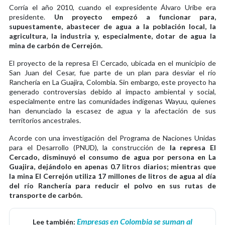
Corría el año 2010, cuando el expresidente Álvaro Uribe era
presidente.
Un proyecto empezó a funcionar para,
supuestamente, abastecer de agua a la población local, la
agricultura, la industria y, especialmente, dotar de agua la
mina de carbón de Cerrejón.
El proyecto de la represa El Cercado, ubicada en el municipio de
San Juan del Cesar, fue parte de un plan para desviar el río
Ranchería en La Guajira, Colombia. Sin embargo, este proyecto ha
generado controversias debido al impacto ambiental y social,
especialmente entre las comunidades indígenas Wayuu, quienes
han denunciado la escasez de agua y la afectación de sus
territorios ancestrales.
Acorde con una investigación del Programa de Naciones Unidas
para el Desarrollo (PNUD), la construcción de
la represa El
Cercado, disminuyó el consumo de agua por persona en La
Guajira, dejándolo en apenas 0.7 litros diarios; mientras que
la mina El Cerrejón utiliza 17 millones de litros de agua al día
del río Ranchería para reducir el polvo en sus rutas de
transporte de carbón.
Empresas en Colombia se suman al
Lee también: