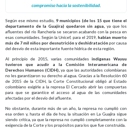
compromiso hacia la sostenibilidad
.
Según ese mismo estudio,
9 municipios (de los 15 que tiene el
departamento de la Guajira) quedaron sin agua,
ya que los
afluentes del río Ranchería se secaron acabando con la pesca en
esas comunidades. Según la Unicef, para el 2019,
habían muerto
más de 7 mil niños por desnutrición y deshidratación
por causa
del desvío de esta importante fuente hídrica de esta región.
Al principio de 2015, varias comunidades
indígenas Wayuu
tuvieron que acudir a la Comisión Interamericana de
Derechos Humanos (CIDH),
ya que las autoridades colombianas
no les garantizaron su derecho al agua. Gracias a la Resolución 60
de 2015 de la CIDH, la Corte Constitucional obligó al Estado
colombiano exigirle a la represa El Cercado abrir las compuertas
para que se garantice el acceso al agua de las comunidades
afectadas por el desvío del afluente.
No obstante, durante más de un año, la represa no cumplió con
esa orden y, hasta el día de hoy, la situación en La Guajira sigue
siendo crítica, ya que la represa no cumplió completamente con la
exigencia de la Corte y los propósitos para los que fue construida.