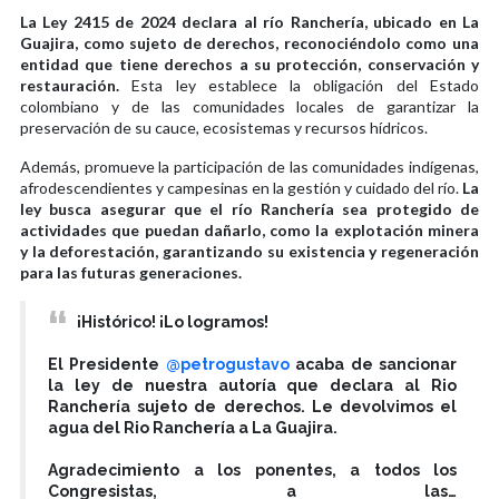
La Ley 2415 de 2024 declara al río Ranchería, ubicado en La
Guajira, como sujeto de derechos, reconociéndolo como una
entidad que tiene derechos a su protección, conservación y
restauración.
Esta ley establece la obligación del Estado
colombiano y de las comunidades locales de garantizar la
preservación de su cauce, ecosistemas y recursos hídricos.
Además, promueve la participación de las comunidades indígenas,
afrodescendientes y campesinas en la gestión y cuidado del río.
La
ley busca asegurar que el río Ranchería sea protegido de
actividades que puedan dañarlo, como la explotación minera
y la deforestación, garantizando su existencia y regeneración
para las futuras generaciones.
¡Histórico! ¡Lo logramos!
El Presidente
@petrogustavo
acaba de sancionar
la ley de nuestra autoría que declara al Rio
Ranchería sujeto de derechos. Le devolvimos el
agua del Rio Ranchería a La Guajira.
Agradecimiento a los ponentes, a todos los
Congresistas, a las…