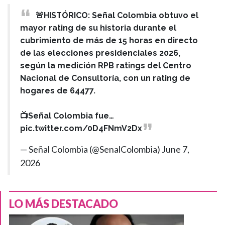
🚨HISTÓRICO: Señal Colombia obtuvo el
mayor rating de su historia durante el
cubrimiento de más de 15 horas en directo
de las elecciones presidenciales 2026,
según la medición RPB ratings del Centro
Nacional de Consultoría, con un rating de
hogares de 64477.
📺Señal Colombia fue…
pic.twitter.com/0D4FNmV2Dx
— Señal Colombia (@SenalColombia)
June 7,
2026
LO MÁS DESTACADO