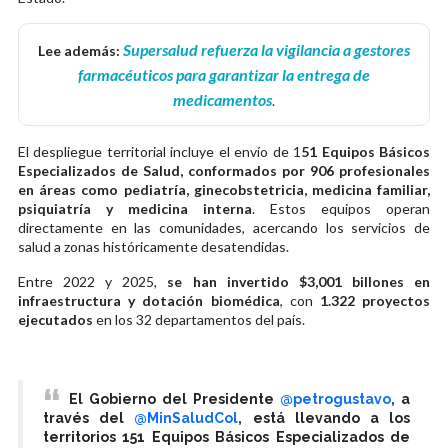
Supersalud refuerza la vigilancia a gestores
Lee además:
farmacéuticos para garantizar la entrega de
medicamentos
.
El despliegue territorial incluye el envío de 1
51 Equipos Básicos
Especializados de Salud, conformados por 906 profesionales
en áreas como pediatría, ginecobstetricia, medicina familiar,
psiquiatría y medicina interna
. Estos equipos operan
directamente en las comunidades, acercando los servicios de
salud a zonas históricamente desatendidas.
Entre 2022 y 2025,
se han invertido $3,001 billones en
infraestructura y dotación biomédica
, con
1.322 proyectos
ejecutados
en los 32 departamentos del país.
El Gobierno del Presidente
@petrogustavo
, a
través del
@MinSaludCol
, está llevando a los
territorios 151 Equipos Básicos Especializados de