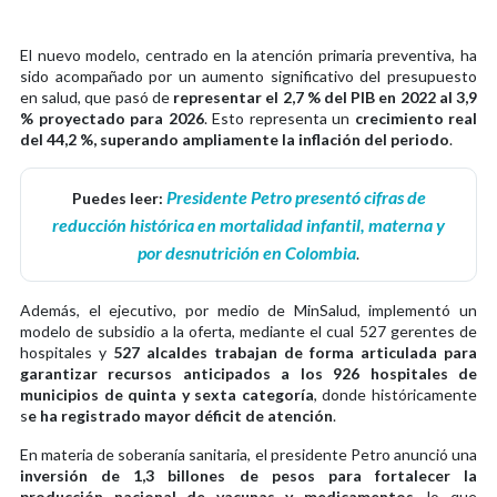
El nuevo modelo, centrado en la atención primaria preventiva, ha
sido acompañado por un aumento significativo del presupuesto
en salud, que pasó de
representar el 2,7 % del PIB en 2022 al 3,9
% proyectado para 2026
. Esto representa un
crecimiento real
del 44,2 %, superando ampliamente la inflación del periodo
.
Presidente Petro presentó cifras de
Puedes leer:
reducción histórica en mortalidad infantil, materna y
por desnutrición en Colombia
.
Además, el ejecutivo, por medio de MinSalud, implementó un
modelo de subsidio a la oferta, mediante el cual 527 gerentes de
hospitales y
527 alcaldes trabajan de forma articulada para
garantizar recursos anticipados a los 926 hospitales de
municipios de quinta y sexta categoría
, donde históricamente
s
e ha registrado mayor déficit de atención
.
En materia de soberanía sanitaria, el presidente Petro anunció una
inversión de 1,3 billones de pesos para fortalecer la
producción nacional de vacunas y medicamentos
, lo que