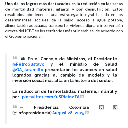
Uno de los logros más destacados es la reducción en las tasas
de mortalidad materna, infantil y por desnutrición
. Estos
resultados obedecen a una estrategia integral basada en los
determinantes sociales de la salud: acceso a agua potable,
alimentación adecuada, transporte, vivienda digna e intervención
directa del ICBF en los territorios más vulnerables, de acuerdo con
el Gobierno nacional.
📸 En el Consejo de Ministros, el Presidente
@PetroGustavo
y el ministro de Salud
@GA_Jaramillo
presentaron los avances en salud
logrados gracias al cambio de modelo y la
inversión social más alta en la historia del sector.
La reducción de la mortalidad materna, infantil y
por…
pic.twitter.com/uSRictn2TA
— Presidencia Colombia 🇨🇴
(@infopresidencia)
August 28, 2025