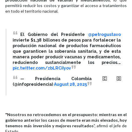
permitirá reducir los costos y garantizar el acceso a tratamientos
en todo el territorio nacional.
El Gobierno del Presidente
@petrogustavo
invierte $1,38 billones de pesos para fortalecer la
producción nacional de productos farmacéuticos
que garanticen la soberanía sanitaria, y de esta
manera poder producir vacunas y medicamentos,
reduciendo sustancialmente los precios.…
pic.twitter.com/zbLRCiIyov
— Presidencia Colombia 🇨🇴
(@infopresidencia)
August 28, 2025
"Nosotros no retrocedemos en el presupuesto: mientras en el
gobierno anterior los casos de muerte eran más elevados, hoy
tenemos más inversión y mejores resultados
", afirmó el jefe de
Estado.