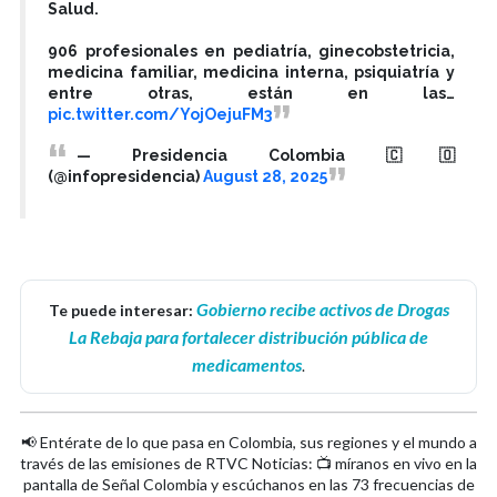
Salud.
906 profesionales en pediatría, ginecobstetricia,
medicina familiar, medicina interna, psiquiatría y
entre otras, están en las…
pic.twitter.com/YojOejuFM3
— Presidencia Colombia 🇨🇴
(@infopresidencia)
August 28, 2025
Gobierno recibe activos de Drogas
Te puede interesar:
La Rebaja para fortalecer distribución pública de
medicamentos
.
📢 Entérate de lo que pasa en Colombia, sus regiones y el mundo a
través de las emisiones de RTVC Noticias: 📺 míranos en vivo en la
pantalla de Señal Colombia y escúchanos en las 73 frecuencias de