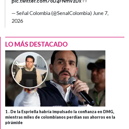
pic.twitter.com/0D4FNmV2Dx
— Señal Colombia (@SenalColombia)
June 7,
2026
LO MÁS DESTACADO
1 .
De la Espriella habría impulsado la confianza en DMG,
mientras miles de colombianos perdían sus ahorros en la
pirámide