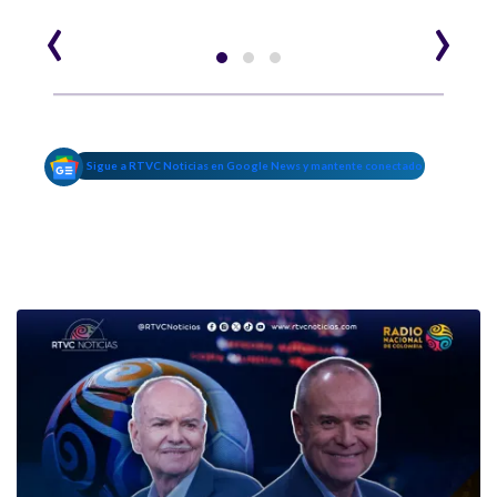
‹
›
Sigue a RTVC Noticias en Google News y mantente conectado