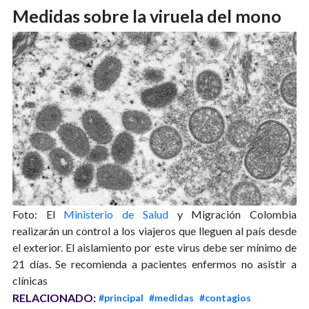
Medidas sobre la viruela del mono
Foto:
El
Ministerio de Salud
y Migración Colombia
realizarán un control a los viajeros que lleguen al país desde
el exterior. El aislamiento por este virus debe ser mínimo de
21 días. Se recomienda a pacientes enfermos no asistir a
clínicas
RELACIONADO:
#principal
#medidas
#contagios