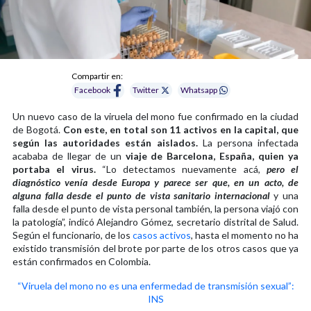
Compartir en:
Facebook
Twitter
Whatsapp
Un nuevo caso de la viruela del mono fue confirmado en la ciudad
de Bogotá.
Con este, en total son 11 activos en la capital, que
según las autoridades están aislados.
La persona infectada
acababa de llegar de un
viaje de Barcelona, España, quien ya
portaba el virus.
“Lo detectamos nuevamente acá,
pero el
diagnóstico venía desde Europa y parece ser que, en un acto, de
alguna falla desde el punto de vista sanitario internacional
y una
falla desde el punto de vista personal también, la persona viajó con
la patología”, indicó Alejandro Gómez, secretario distrital de Salud.
Según el funcionario, de los
casos activos
, hasta el momento no ha
existido transmisión del brote por parte de los otros casos que ya
están confirmados en Colombia.
“Viruela del mono no es una enfermedad de transmisión sexual”:
INS