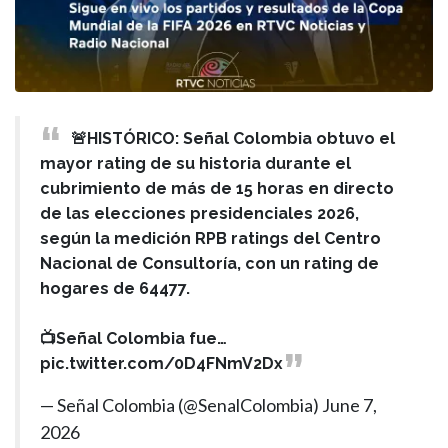
🚨HISTÓRICO: Señal Colombia obtuvo el
mayor rating de su historia durante el
cubrimiento de más de 15 horas en directo
de las elecciones presidenciales 2026,
según la medición RPB ratings del Centro
Nacional de Consultoría, con un rating de
hogares de 64477.
📺Señal Colombia fue…
pic.twitter.com/0D4FNmV2Dx
— Señal Colombia (@SenalColombia)
June 7,
2026