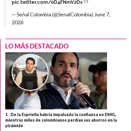
pic.twitter.com/0D4FNmV2Dx
— Señal Colombia (@SenalColombia)
June 7,
2026
LO MÁS DESTACADO
1 .
De la Espriella habría impulsado la confianza en DMG,
mientras miles de colombianos perdían sus ahorros en la
pirámide