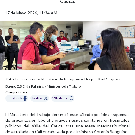
Cauca.
17 de Mayo 2026, 11:34 AM
Foto:
Funcionario del Ministerio de Trabajo en el Hospital Raúl Orejuela
Bueno E.S.E. de Palmira. / Ministerio de Trabajo.
Compartir en:
Facebook
Twitter
Whatsapp
El Ministerio del Trabajo denunció este sábado posibles esquemas
de precarización laboral y graves riesgos sanitarios en hospitales
públicos del Valle del Cauca, tras una mesa interinstitucional
desarrollada en Cali encabezada por el ministro Antonio Sanguino.