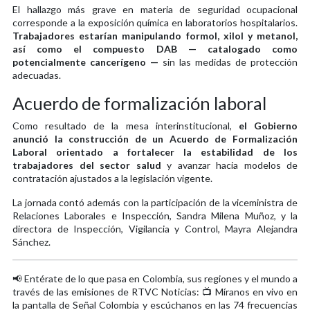
El hallazgo más grave en materia de seguridad ocupacional
corresponde a la exposición química en laboratorios hospitalarios.
Trabajadores estarían manipulando formol, xilol y metanol,
así como el compuesto DAB — catalogado como
potencialmente cancerígeno —
sin las medidas de protección
adecuadas.
Acuerdo de formalización laboral
Como resultado de la mesa interinstitucional,
el Gobierno
anunció la construcción de un Acuerdo de Formalización
Laboral orientado a fortalecer la estabilidad de los
trabajadores del sector salud
y avanzar hacia modelos de
contratación ajustados a la legislación vigente.
La jornada contó además con la participación de la viceministra de
Relaciones Laborales e Inspección, Sandra Milena Muñoz, y la
directora de Inspección, Vigilancia y Control, Mayra Alejandra
Sánchez.
📢 Entérate de lo que pasa en Colombia, sus regiones y el mundo a
través de las emisiones de RTVC Noticias: 📺 Míranos en vivo en
la pantalla de Señal Colombia y escúchanos en las 74 frecuencias