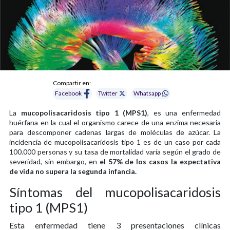
Compartir en:
Facebook
Twitter
Whatsapp
La
mucopolisacaridosis tipo 1 (MPS1)
, es una enfermedad
huérfana en la cual el organismo carece de una enzima necesaria
para descomponer cadenas largas de moléculas de azúcar. La
incidencia de mucopolisacaridosis tipo 1 es de un caso por cada
100.000 personas y su tasa de mortalidad varía según el grado de
severidad, sin embargo, en
el 57% de los casos la expectativa
de vida no supera la segunda infancia.
Síntomas del mucopolisacaridosis
tipo 1 (MPS1)
Esta enfermedad tiene 3 presentaciones clínicas