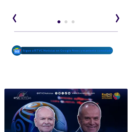
‹
›
Sigue a RTVC Noticias en Google News y mantente conectado