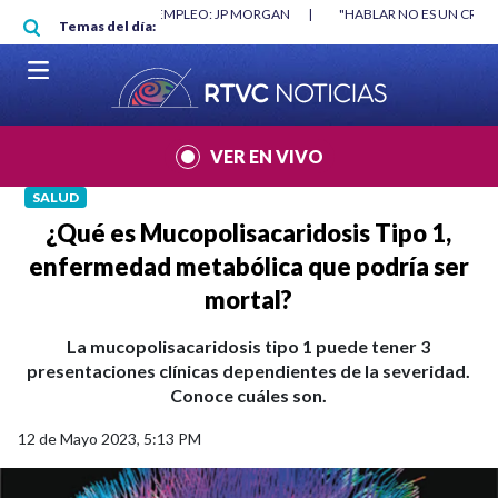
Pasar al contenido principal
O MÍNIMO NO DESTRUYÓ EMPLEO: JP MORGAN
|
"HABLAR NO ES UN CRIME
Temas del día:
L MUNDIAL 2026
|
VER EN VIVO
SALUD
¿Qué es Mucopolisacaridosis Tipo 1,
enfermedad metabólica que podría ser
mortal?
La mucopolisacaridosis tipo 1 puede tener 3
presentaciones clínicas dependientes de la severidad.
Conoce cuáles son.
12 de Mayo 2023, 5:13 PM