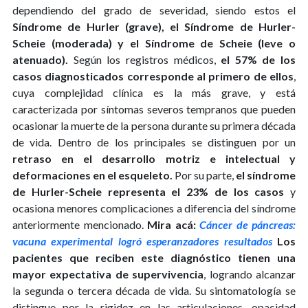
dependiendo del grado de severidad, siendo estos el
Síndrome de Hurler (grave), el Síndrome de Hurler-
Scheie (moderada) y el Síndrome de Scheie (leve o
atenuado).
Según los registros médicos,
el 57% de los
casos diagnosticados corresponde al primero de ellos
,
cuya complejidad clínica es la más grave, y está
caracterizada por síntomas severos tempranos que pueden
ocasionar la muerte de la persona durante su primera década
de vida. Dentro de los principales se distinguen por un
retraso en el desarrollo motriz e intelectual y
deformaciones en el esqueleto.
Por su parte,
el síndrome
de Hurler-Scheie representa el 23% de los casos
y
ocasiona menores complicaciones a diferencia del síndrome
anteriormente mencionado.
Mira acá:
Cáncer de páncreas:
vacuna experimental logró esperanzadores resultados
Los
pacientes que reciben este diagnóstico tienen una
mayor expectativa de supervivencia
, logrando alcanzar
la segunda o tercera década de vida. Su sintomatología se
distingue por la rigidez en las articulaciones, opacidad