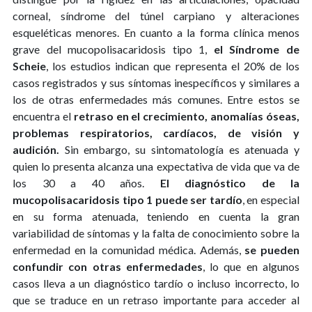
corneal, síndrome del túnel carpiano y alteraciones
esqueléticas menores. En cuanto a la forma clínica menos
grave del mucopolisacaridosis tipo 1,
el Síndrome de
Scheie
, los estudios indican que representa el 20% de los
casos registrados y sus síntomas inespecíficos y similares a
los de otras enfermedades más comunes. Entre estos se
encuentra el
retraso en el crecimiento, anomalías óseas,
problemas respiratorios, cardíacos, de visión y
audición.
Sin embargo, su sintomatología es atenuada y
quien lo presenta alcanza una expectativa de vida que va de
los 30 a 40 años.
El diagnóstico de la
mucopolisacaridosis tipo 1 puede ser tardío
, en especial
en su forma atenuada, teniendo en cuenta la gran
variabilidad de síntomas y la falta de conocimiento sobre la
enfermedad en la comunidad médica. Además,
se pueden
confundir con otras enfermedades
, lo que en algunos
casos lleva a un diagnóstico tardío o incluso incorrecto, lo
que se traduce en un retraso importante para acceder al