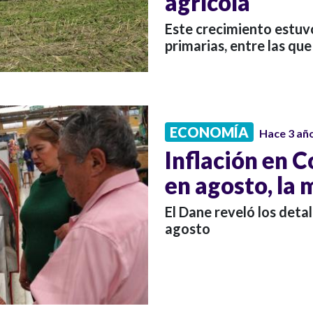
agrícola
Este crecimiento estuv
primarias, entre las que
ECONOMÍA
Hace 3 añ
Inflación en C
en agosto, la 
El Dane reveló los detal
agosto