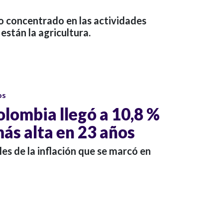
o concentrado en las actividades
 están la agricultura.
os
olombia llegó a 10,8 %
más alta en 23 años
les de la inflación que se marcó en