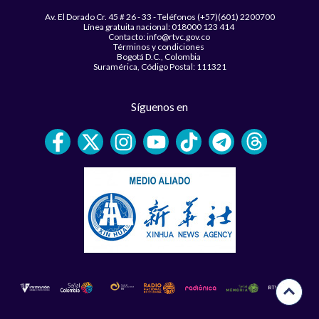
Av. El Dorado Cr. 45 # 26 - 33 - Teléfonos (+57)(601) 2200700
Línea gratuita nacional: 018000 123 414
Contacto: info@rtvc.gov.co
Términos y condiciones
Bogotá D.C., Colombia
Suramérica, Código Postal: 111321
Síguenos en