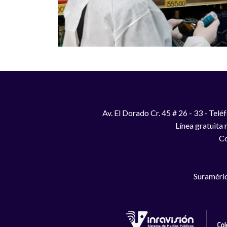
Av. El Dorado Cr. 45 # 26 - 33 - Te
Línea gratuita
Co
Suraméric