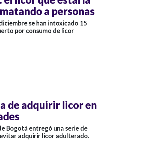
 matando a personas
 diciembre se han intoxicado 15
uerto por consumo de licor
a de adquirir licor en
dades
 de Bogotá entregó una serie de
itar adquirir licor adulterado.