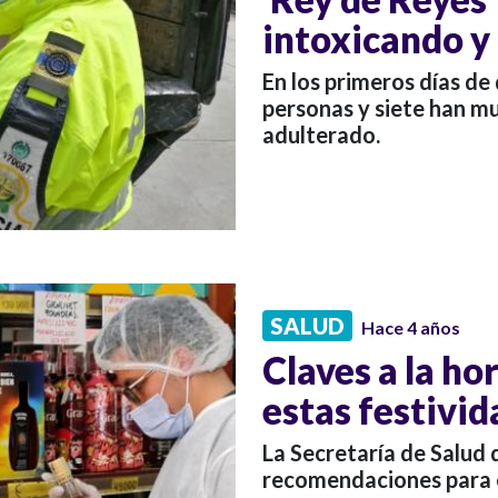
intoxicando y
En los primeros días de
personas y siete han m
adulterado.
SALUD
Hace 4 años
Claves a la hor
estas festivi
La Secretaría de Salud
recomendaciones para ev