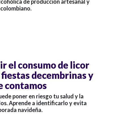
alcohólica de producción artesanal y
o colombiano.
r el consumo de licor
 fiestas decembrinas y
e contamos
uede poner en riesgo tu salud y la
os. Aprende a identificarlo y evita
porada navideña.