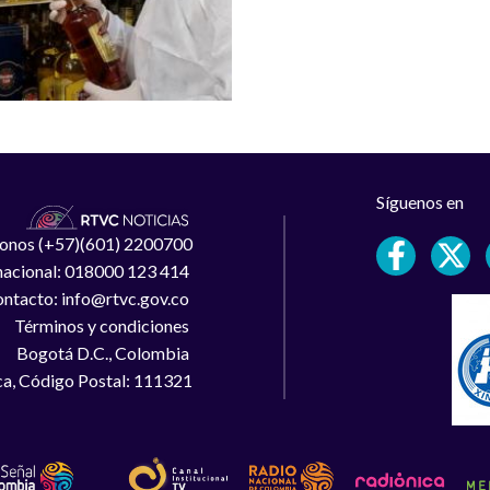
Síguenos en
léfonos (+57)(601) 2200700
 nacional: 018000 123 414
ntacto: info@rtvc.gov.co
Términos y condiciones
Bogotá D.C., Colombia
a, Código Postal: 111321