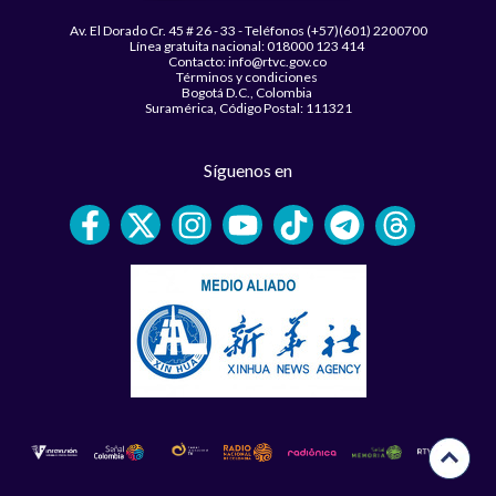
Av. El Dorado Cr. 45 # 26 - 33 - Teléfonos (+57)(601) 2200700
Línea gratuita nacional: 018000 123 414
Contacto: info@rtvc.gov.co
Términos y condiciones
Bogotá D.C., Colombia
Suramérica, Código Postal: 111321
Síguenos en