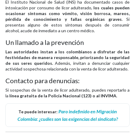
El Instituto Nacional de Salud (INS) ha documentado casos de
intoxicación por consumo de licor adulterado,
los cuales pueden
ocasionar síntomas como vómito, visión borrosa, mareos,
pérdida de conocimiento y fallas orgánicas graves
. Si
presentas alguno de estos síntomas después de consumir
alcohol, acude de inmediato a un centro médico.
Un llamado a la prevención
Las autoridades instan a los colombianos a disfrutar de las
festividades de manera responsable, priorizando la seguridad
de sus seres queridos.
Además, invitan a denunciar cualquier
actividad sospechosa relacionada con la venta de licor adulterado.
Contacto para denuncias:
Si sospechas de la venta de licor adulterado, puedes reportarlo a
la
línea gratuita de la Policía Nacional (123) o al INVIMA
.
Paro indefinido en Migración
Te puede interesar:
Colombia: ¿cuáles son las exigencias del sindicato?