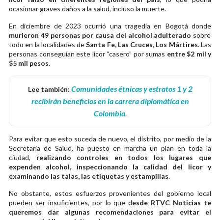
ocasionar graves daños a la salud, incluso la muerte.
En diciembre de 2023 ocurrió una tragedia en Bogotá donde
murieron 49 personas por causa del alcohol adulterado
sobre
todo en la localidades de
Santa Fe, Las Cruces, Los Mártires
. Las
personas conseguían este licor “casero” por sumas
entre $2 mil y
$5 mil pesos
.
Comunidades étnicas y estratos 1 y 2
Lee también:
recibirán beneficios en la carrera diplomática en
Colombia
.
Para evitar que esto suceda de nuevo, el distrito, por medio de la
Secretaría de Salud, ha puesto en marcha un plan en toda la
ciudad,
realizando controles en todos los lugares que
expenden alcohol, inspeccionando la calidad del licor y
examinando las talas, las etiquetas y estampillas
.
No obstante, estos esfuerzos provenientes del gobierno local
pueden ser insuficientes, por lo que d
esde RTVC Noticias te
queremos dar algunas recomendaciones para evitar el