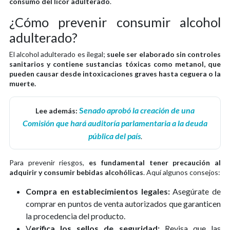
consumo del licor adulterado
.
¿Cómo prevenir consumir alcohol
adulterado?
El alcohol adulterado es ilegal;
suele ser elaborado sin controles
sanitarios y contiene sustancias tóxicas como metanol, que
pueden causar desde intoxicaciones graves hasta ceguera o la
muerte.
S
enado aprobó la creación de una
Lee además:
Comisión que hará auditoría parlamentaria a la deuda
pública del país
.
Para prevenir riesgos,
es fundamental tener precaución al
adquirir y consumir bebidas alcohólicas
. Aquí algunos consejos:
Compra en establecimientos legales:
Asegúrate de
comprar en puntos de venta autorizados que garanticen
la procedencia del producto.
V
erifica los sellos de seguridad:
Revisa que las