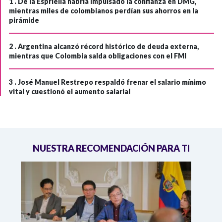
1 .
De la Espriella habría impulsado la confianza en DMG,
mientras miles de colombianos perdían sus ahorros en la
pirámide
2 .
Argentina alcanzó récord histórico de deuda externa,
mientras que Colombia salda obligaciones con el FMI
3 .
José Manuel Restrepo respaldó frenar el salario mínimo
vital y cuestionó el aumento salarial
NUESTRA RECOMENDACIÓN PARA TI