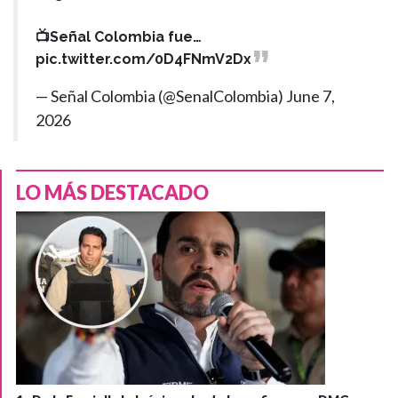
📺Señal Colombia fue…
pic.twitter.com/0D4FNmV2Dx
— Señal Colombia (@SenalColombia)
June 7,
2026
LO MÁS DESTACADO