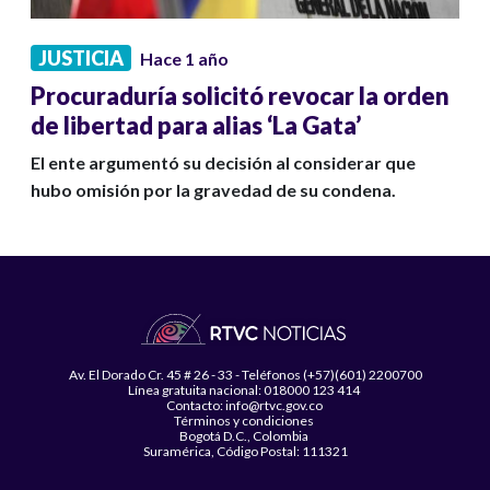
JUSTICIA
Hace 1 año
Procuraduría solicitó revocar la orden
de libertad para alias ‘La Gata’
El ente argumentó su decisión al considerar que
hubo omisión por la gravedad de su condena.
Av. El Dorado Cr. 45 # 26 - 33 - Teléfonos (+57)(601) 2200700
Línea gratuita nacional: 018000 123 414
Contacto: info@rtvc.gov.co
Términos y condiciones
Bogotá D.C., Colombia
Suramérica, Código Postal: 111321