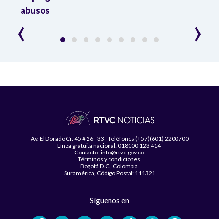
abusos
‹
›
Av. El Dorado Cr. 45 # 26 - 33 - Teléfonos (+57)(601) 2200700
Línea gratuita nacional: 018000 123 414
Contacto: info@rtvc.gov.co
Términos y condiciones
Bogotá D.C., Colombia
Suramérica, Código Postal: 111321
Síguenos en