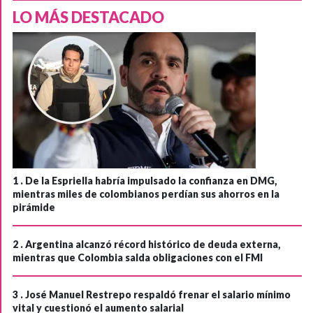
LO MÁS DESTACADO
1 .
De la Espriella habría impulsado la confianza en DMG,
mientras miles de colombianos perdían sus ahorros en la
pirámide
2 .
Argentina alcanzó récord histórico de deuda externa,
mientras que Colombia salda obligaciones con el FMI
3 .
José Manuel Restrepo respaldó frenar el salario mínimo
vital y cuestionó el aumento salarial