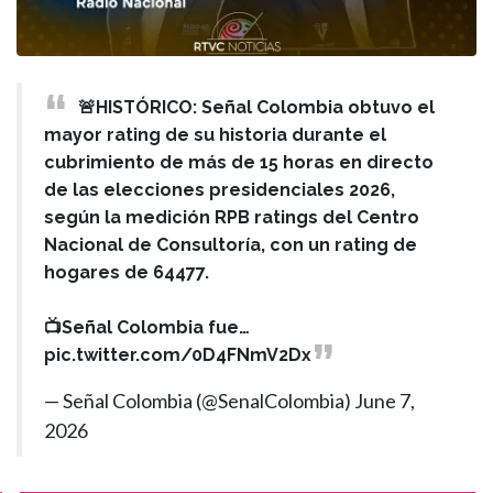
🚨HISTÓRICO: Señal Colombia obtuvo el
mayor rating de su historia durante el
cubrimiento de más de 15 horas en directo
de las elecciones presidenciales 2026,
según la medición RPB ratings del Centro
Nacional de Consultoría, con un rating de
hogares de 64477.
📺Señal Colombia fue…
pic.twitter.com/0D4FNmV2Dx
— Señal Colombia (@SenalColombia)
June 7,
2026