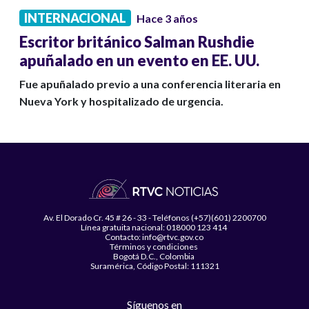
INTERNACIONAL
Hace 3 años
Escritor británico Salman Rushdie
apuñalado en un evento en EE. UU.
Fue apuñalado previo a una conferencia literaria en
Nueva York y hospitalizado de urgencia.
Av. El Dorado Cr. 45 # 26 - 33 - Teléfonos (+57)(601) 2200700
Línea gratuita nacional: 018000 123 414
Contacto: info@rtvc.gov.co
Términos y condiciones
Bogotá D.C., Colombia
Suramérica, Código Postal: 111321
Síguenos en