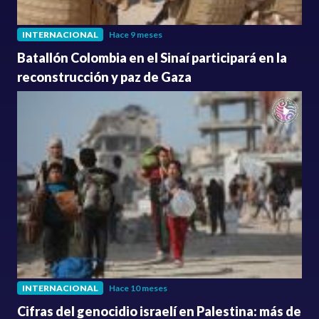
INTERNACIONAL
Hace 9 meses
Batallón Colombia en el Sinaí participará en la
reconstrucción y paz de Gaza
INTERNACIONAL
Hace 10 meses
Cifras del genocidio israelí en Palestina: más de