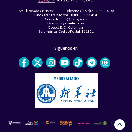
Av. El Dorado Cr. 45 # 26 - 33 - Teléfonos (+57)(601) 2200700
Línea gratuita nacional: 018000 123 414
Contacto: info@rtvc.gov.co
Términos y condiciones
Bogotá D.C., Colombia
Suramérica, Código Postal: 111321
Síguenos en