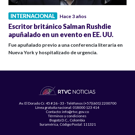
INTERNACIONAL
Hace 3 años
Escritor británico Salman Rushdie
apuñalado en un evento en EE. UU.
Fue apuñalado previo a una conferencia literaria en
Nueva York y hospitalizado de urgencia.
Av. El Dorado Cr. 45 # 26 - 33 - Teléfonos (+57)(601) 2200700
Línea gratuita nacional: 018000 123 414
Contacto: info@rtvc.gov.co
Términos y condiciones
Bogotá D.C., Colombia
Suramérica, Código Postal: 111321