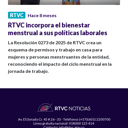
RTVC
Hace 8 meses
RTVC incorpora el bienestar
menstrual a sus políticas laborales
La Resolución 0273 de 2025 de RTVC crea un
esquema de permisos y trabajo en casa para
mujeres y personas menstruantes de la entidad,
reconociendo el impacto del ciclo menstrual en la
jornada de trabajo.
Av. El Dorado Cr. 45 # 26 - 33 - Teléfonos (+57)(601) 2200700
Línea gratuita nacional: 018000 123 414
Contacto: info@rtvc.gov.co