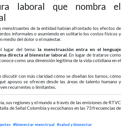
ura laboral que nombra el
al
s menstruantes de la entidad habían afrontado los efectos de
uerdos informales o asumiendo en solitario los costos físicos y
n medio del dolor o el malestar.
el lugar del tema:
la menstruación entra en el lenguaje
ma directa al bienestar laboral
. En lugar de tratarse como
conoce como una dimensión legítima de la vida cotidiana en el
 discutir con más claridad cómo se diseñan los turnos, cómo
 qué apoyos se ofrecen desde las áreas de talento humano y
ven recurrentes o limitantes.
ia, sus regiones y el mundo a través de las emisiones de RTVC
ntalla de Señal Colombia y escúchanos en las 73 frecuencias de
antes
#bienestar menstrual
#salud y bienestar