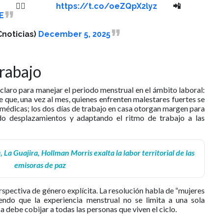
r: 👉🏻
https://t.co/oeZQpX2lyz
📲
E
noticias)
December 5, 2025
rabajo
claro para manejar el periodo menstrual en el ámbito laboral:
 que, una vez al mes, quienes enfrenten malestares fuertes se
 médicas; los dos días de trabajo en casa otorgan margen para
do desplazamientos y adaptando el ritmo de trabajo a las
 La Guajira, Hollman Morris exalta la labor territorial de las
emisoras de paz
spectiva de género explícita. La resolución habla de “mujeres
endo que la experiencia menstrual no se limita a una sola
ca debe cobijar a todas las personas que viven el ciclo.