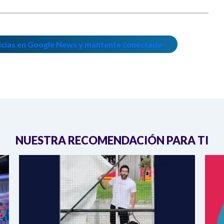
icias en Google News y mantente conectado
NUESTRA RECOMENDACIÓN PARA TI