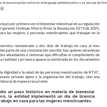
a: la menstruación entra en el lenguaje administrativo y se vincula de form
luyó por primera vez el bienestar menstrual en su regulación
 el gerente Hollman Morris firmó la Resolución 0273 de 2025,
ara las mujeres y personas menstruantes que trabajan en la
 permiso remunerado y dos días de trabajo en casa al mes
da parte de una constatación sencilla: hay quienes atraviesan
ados abundantes o síntomas que dificultan el cumplimiento de
 esa realidad casi nunca aparecía nombrada en los documentos
 la dignidad y la salud de las personas menstruantes de RTVC,
asunto privado ajeno a la organización del trabajo, sino una
 laboral de manera recurrente.
dio un paso histórico en materia de bienestar
ro, la entidad implementó un día de licencia
rabajo en casa para las mujeres menstruantes.