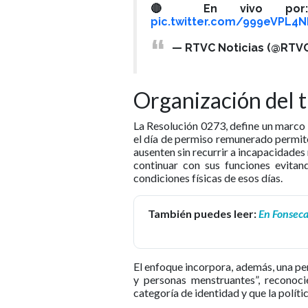
🔴 En vivo po
pic.twitter.com/999eVPL4N
— RTVC Noticias (@RTVC
Organización del t
La Resolución 0273, define un marco 
el día de permiso remunerado permite
ausenten sin recurrir a incapacidades
continuar con sus funciones evitan
condiciones físicas de esos días.
También puedes leer:
En Fonseca,
El enfoque incorpora, además, una per
y personas menstruantes”, reconoci
categoría de identidad y que la políti