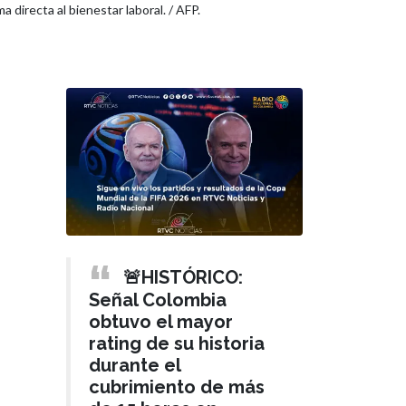
a directa al bienestar laboral. / AFP.
🚨HISTÓRICO:
Señal Colombia
obtuvo el mayor
rating de su historia
durante el
cubrimiento de más