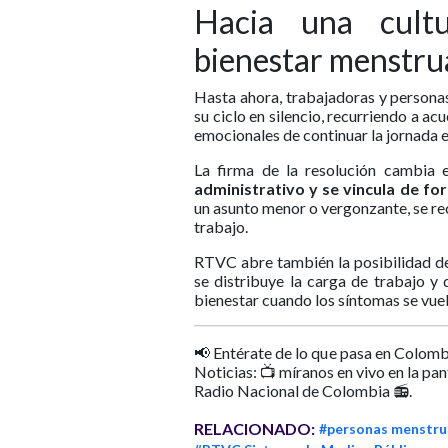
Hacia una cult
bienestar menstru
Hasta ahora, trabajadoras y persona
su ciclo en silencio, recurriendo a ac
emocionales de continuar la jornada e
La firma de la resolución cambia 
administrativo y se vincula de for
un asunto menor o vergonzante, se re
trabajo.
RTVC abre también la posibilidad de
se distribuye la carga de trabajo y
bienestar cuando los síntomas se vuel
📢 Entérate de lo que pasa en Colomb
Noticias: 📺 míranos en vivo en la pa
Radio Nacional de Colombia 📻.
RELACIONADO:
#personas menstru