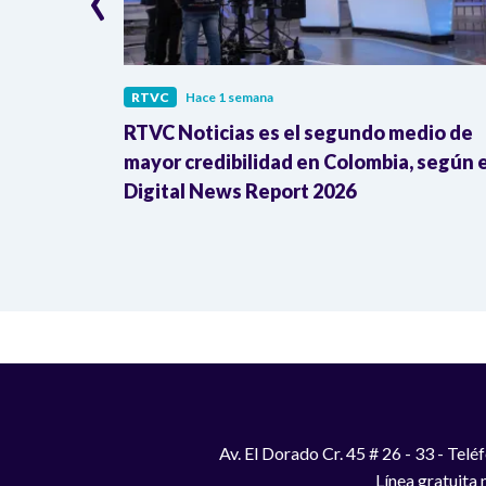
RTVC
Hace 1 semana
iales
RTVC Noticias es el segundo medio de
suntas
mayor credibilidad en Colombia, según e
Digital News Report 2026
Av. El Dorado Cr. 45 # 26 - 33 - Te
Línea gratuita