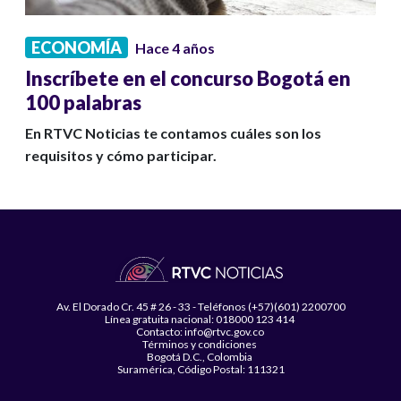
ECONOMÍA
Hace 4 años
Inscríbete en el concurso Bogotá en
100 palabras
En RTVC Noticias te contamos cuáles son los
requisitos y cómo participar.
Av. El Dorado Cr. 45 # 26 - 33 - Teléfonos (+57)(601) 2200700
Línea gratuita nacional: 018000 123 414
Contacto: info@rtvc.gov.co
Términos y condiciones
Bogotá D.C., Colombia
Suramérica, Código Postal: 111321