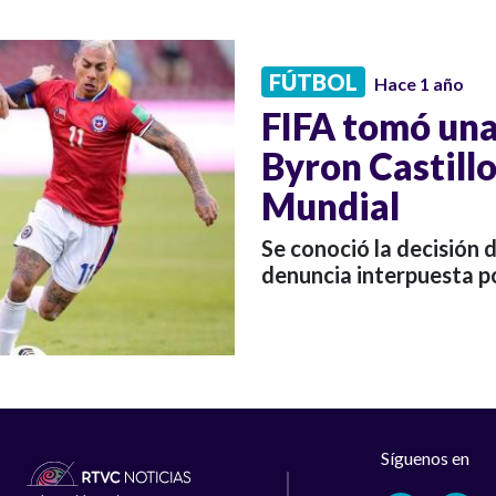
FÚTBOL
Hace 1 año
FIFA tomó una 
Byron Castillo
Mundial
Se conoció la decisión 
denuncia interpuesta po
Síguenos en