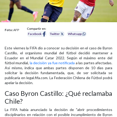
Compartir en:
Foto:
AFP
Facebook
Twitter
Whatsapp
Este viernes la FIFA dio a conocer su decisión en el caso de Byron
Castillo, el organismo mundial del fútbol decidió mantener a
Ecuador en el Mundial Catar 2022. Según el máximo ente del
fútbol mundial,
la decisión ya fue notificada
a las partes afectadas.
Así mismo, indica que ambas partes disponen de 10 días para
solicitar la decisión fundamentada, que, de ser solicitada se
publicaría en legal.fifa.com. La Federación Chilena de Fútbol podrá
apelar la decisión.
Caso Byron Castillo: ¿Qué reclamaba
Chile?
La FIFA había anunciado la decisión de "abrir procedimientos
disciplinarios en relación con el posible incumplimiento de Byron