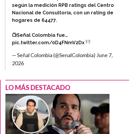
según la medición RPB ratings del Centro
Nacional de Consultoría, con un rating de
hogares de 64477.
📺Señal Colombia fue…
pic.twitter.com/0D4FNmV2Dx
— Señal Colombia (@SenalColombia)
June 7,
2026
LO MÁS DESTACADO