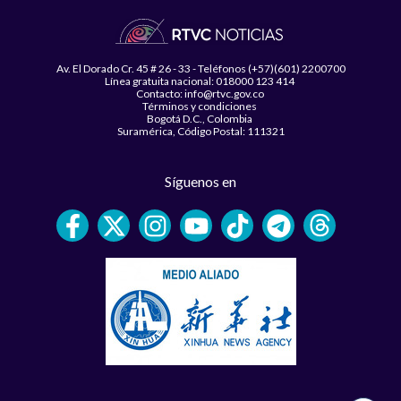
Av. El Dorado Cr. 45 # 26 - 33 - Teléfonos (+57)(601) 2200700
Línea gratuita nacional: 018000 123 414
Contacto: info@rtvc.gov.co
Términos y condiciones
Bogotá D.C., Colombia
Suramérica, Código Postal: 111321
Síguenos en