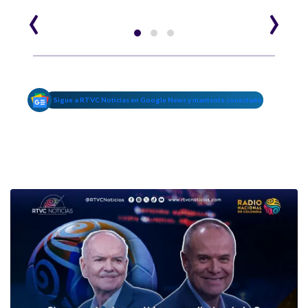
‹
›
Sigue a RTVC Noticias en Google News y mantente conectado