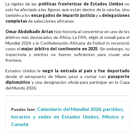
La rigidez de las
políticas fronterizas de Estados Unidos
no
solo ha afectado a las figuras que están dentro de la cancha, sino
también a los
encargados de impartir justicia
y a
delegaciones
completas
de selecciones africanas.
Omar Abdulkadir Artan
hizo historia al convertirse en uno de los
árbitros más destacados de África. La FIFA, eligió al somalí para el
Mundial 2026 y la Confederación Africana de Fútbol lo reconoció
como el
mejor árbitro del continente en 2025
. Sin embargo, su
trayectoria y méritos no fueron suficientes para cruzar una
frontera.
Estados Unidos le
negó la entrada al país y fue deportado
desde el aeropuerto de Miami, pese a contar con
pasaporte
diplomático
y una designación oficial para participar en la Copa
del Mundo 2026.
Calendario del Mundial 2026: partidos,
Puedes leer:
horarios y sedes en Estados Unidos, México y
Canadá