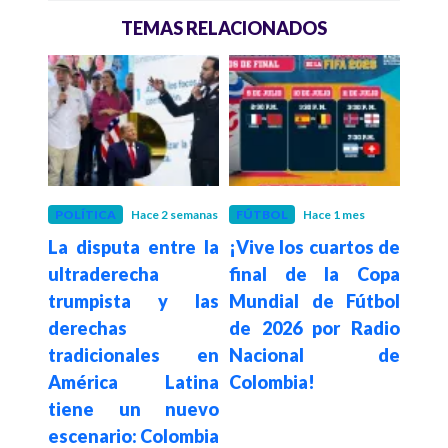
TEMAS RELACIONADOS
POLÍTICA
Hace 2 semanas
FÚTBOL
Hace 1 mes
FÚT
La disputa entre la
¡Vive los cuartos de
Col
ultraderecha
final de la Copa
a Su
trumpista y las
Mundial de Fútbol
cuar
FIFA
derechas
de 2026 por Radio
pod
 el
tradicionales en
Nacional de
tra
emio
América Latina
Colombia!
Naci
rgado
tiene un nuevo
escenario: Colombia