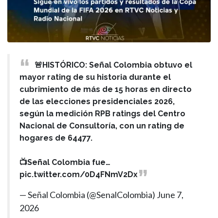
🚨HISTÓRICO: Señal Colombia obtuvo el
mayor rating de su historia durante el
cubrimiento de más de 15 horas en directo
de las elecciones presidenciales 2026,
según la medición RPB ratings del Centro
Nacional de Consultoría, con un rating de
hogares de 64477.
📺Señal Colombia fue…
pic.twitter.com/0D4FNmV2Dx
— Señal Colombia (@SenalColombia)
June 7,
2026