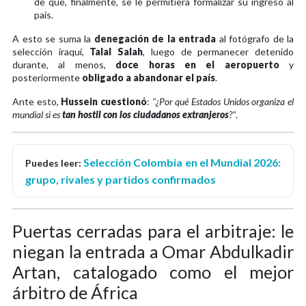
de que, finalmente, se le permitiera formalizar su ingreso al
país.
A esto se suma la
denegación de la entrada
al fotógrafo de la
selección iraquí,
Talal Salah
, luego de permanecer detenido
durante, al menos,
doce horas en el aeropuerto
y
posteriormente
obligado a abandonar el país
.
Ante esto,
Hussein cuestionó
:
"¿Por qué Estados Unidos organiza el
mundial si es
tan hostil con los ciudadanos extranjeros
?"
.
Selección Colombia en el Mundial 2026:
Puedes leer:
grupo, rivales y partidos confirmados
Puertas cerradas para el arbitraje: le
niegan la entrada a Omar Abdulkadir
Artan, catalogado como el mejor
árbitro de África