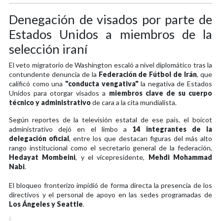
Denegación de visados por parte de
Estados Unidos a miembros de la
selección iraní
El veto migratorio de Washington escaló a nivel diplomático tras la
contundente denuncia de la
Federación de Fútbol de Irán
, que
calificó como una
"conducta vengativa"
la negativa de Estados
Unidos para otorgar visados a
miembros clave de su cuerpo
técnico y administrativo
de cara a la cita mundialista.
Según reportes de la televisión estatal de ese país, el boicot
administrativo dejó en el limbo a
14 integrantes de la
delegación oficial
, entre los que destacan figuras del más alto
rango institucional como el secretario general de la federación,
Hedayat Mombeini
, y el vicepresidente,
Mehdi Mohammad
Nabi
.
El bloqueo fronterizo impidió de forma directa la presencia de los
directivos y el personal de apoyo en las sedes programadas de
Los Ángeles y Seattle
.