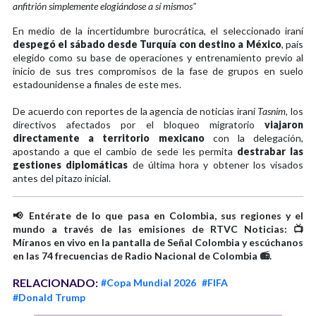
anfitrión simplemente elogiándose a sí mismos"
En medio de la incertidumbre burocrática, el seleccionado iraní
despegó el sábado desde Turquía con destino a México
, país
elegido como su base de operaciones y entrenamiento previo al
inicio de sus tres compromisos de la fase de grupos en suelo
estadounidense a finales de este mes.
De acuerdo con reportes de la agencia de noticias iraní
Tasnim
, los
directivos afectados por el bloqueo migratorio
viajaron
directamente a territorio mexicano
con la delegación,
apostando a que el cambio de sede les permita
destrabar las
gestiones diplomáticas
de última hora y obtener los visados
antes del pitazo inicial.
📢 Entérate de lo que pasa en Colombia, sus regiones y el
mundo a través de las emisiones de RTVC Noticias: 📺
Míranos en vivo en la pantalla de Señal Colombia y escúchanos
en las 74 frecuencias de Radio Nacional de Colombia 📻.
RELACIONADO:
#Copa Mundial 2026
#FIFA
#Donald Trump