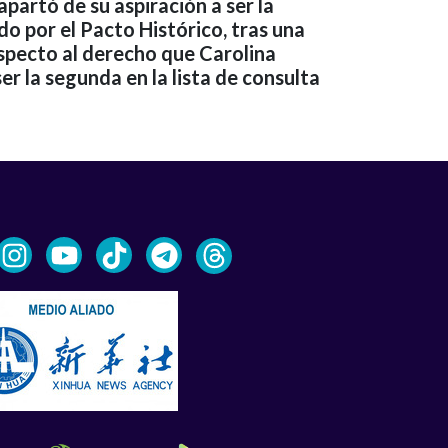
apartó de su aspiración a ser la
do por el Pacto Histórico, tras una
specto al derecho que Carolina
r la segunda en la lista de consulta