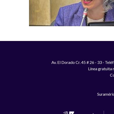
Av. El Dorado Cr. 45 # 26 - 33 - Te
Línea gratuita
Co
Suraméric