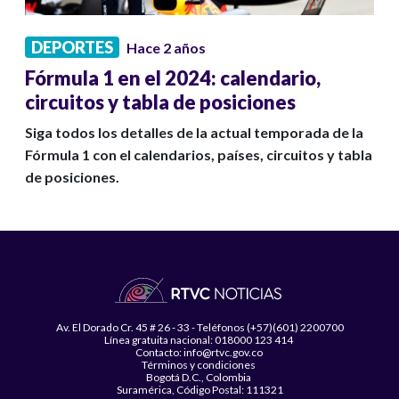
DEPORTES
Hace 2 años
Fórmula 1 en el 2024: calendario,
circuitos y tabla de posiciones
Siga todos los detalles de la actual temporada de la
Fórmula 1 con el calendarios, países, circuitos y tabla
de posiciones.
Av. El Dorado Cr. 45 # 26 - 33 - Teléfonos (+57)(601) 2200700
Línea gratuita nacional: 018000 123 414
Contacto: info@rtvc.gov.co
Términos y condiciones
Bogotá D.C., Colombia
Suramérica, Código Postal: 111321