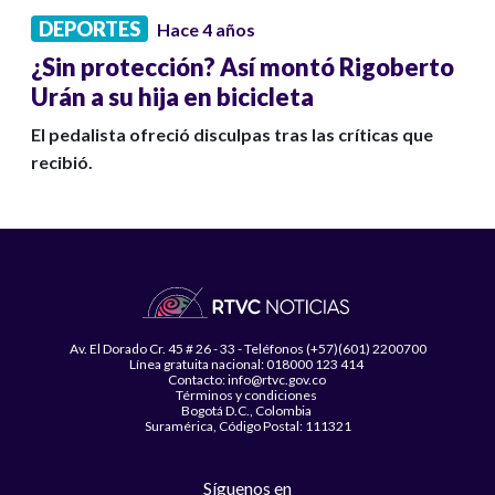
DEPORTES
Hace 4 años
¿Sin protección? Así montó Rigoberto
Urán a su hija en bicicleta
El pedalista ofreció disculpas tras las críticas que
recibió.
Av. El Dorado Cr. 45 # 26 - 33 - Teléfonos (+57)(601) 2200700
Línea gratuita nacional: 018000 123 414
Contacto: info@rtvc.gov.co
Términos y condiciones
Bogotá D.C., Colombia
Suramérica, Código Postal: 111321
Síguenos en