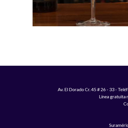
Paginación
Av. El Dorado Cr. 45 # 26 - 33 - Te
Línea gratuita
Co
Suraméric