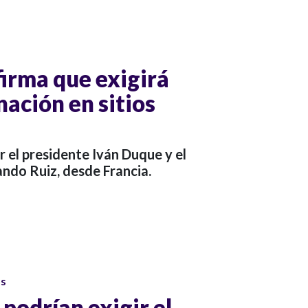
irma que exigirá
ación en sitios
r el presidente Iván Duque y el
ando Ruiz, desde Francia.
os
podrían exigir el