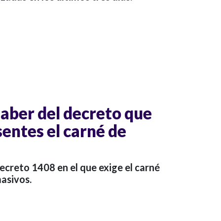
saber del decreto que
entes el carné de
decreto 1408 en el que exige el carné
masivos.