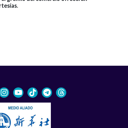
tesías.