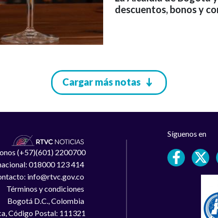
descuentos, bonos y cor
Cargar más notas
Síguenos en
léfonos (+57)(601) 2200700
 nacional: 018000 123 414
ntacto: info@rtvc.gov.co
Términos y condiciones
Bogotá D.C., Colombia
a, Código Postal: 111321