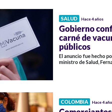
SALUD
Hace 4 años
Gobierno conf
carné de vacun
públicos
El anuncio fue hecho po
ministro de Salud, Fern
COLOMBIA
Hace 4 añ
Comerciantes 