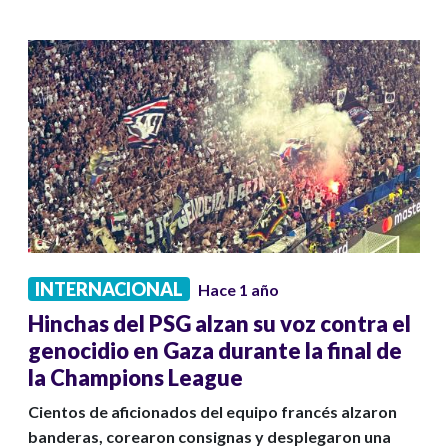
INTERNACIONAL
Hace 1 año
Hinchas del PSG alzan su voz contra el
genocidio en Gaza durante la final de
la Champions League
Cientos de aficionados del equipo francés alzaron
banderas, corearon consignas y desplegaron una