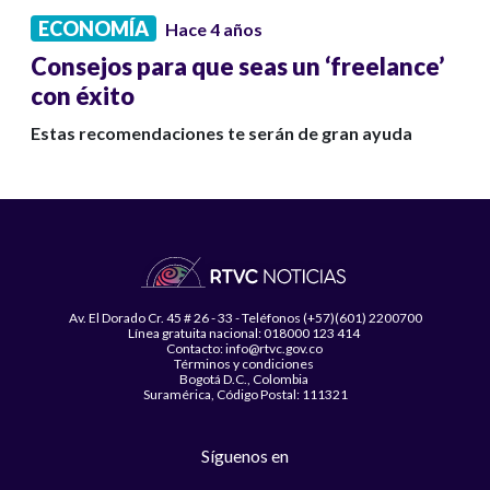
ECONOMÍA
Hace 4 años
Consejos para que seas un ‘freelance’
con éxito
Estas recomendaciones te serán de gran ayuda
Av. El Dorado Cr. 45 # 26 - 33 - Teléfonos (+57)(601) 2200700
Línea gratuita nacional: 018000 123 414
Contacto: info@rtvc.gov.co
Términos y condiciones
Bogotá D.C., Colombia
Suramérica, Código Postal: 111321
Síguenos en