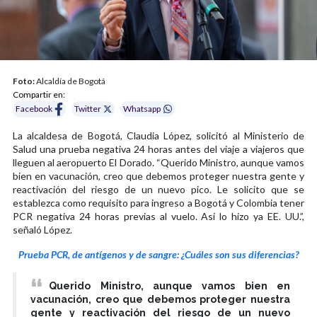
Foto:
Alcaldía de Bogotá
Compartir en:
Facebook
Twitter
Whatsapp
La alcaldesa de Bogotá, Claudia López, solicitó al Ministerio de
Salud una prueba negativa 24 horas antes del viaje a viajeros que
lleguen al aeropuerto El Dorado. “Querido Ministro, aunque vamos
bien en vacunación, creo que debemos proteger nuestra gente y
reactivación del riesgo de un nuevo pico. Le solicito que se
establezca como requisito para ingreso a Bogotá y Colombia tener
PCR negativa 24 horas previas al vuelo. Así lo hizo ya EE. UU.”,
señaló López.
Prueba PCR, de antígenos y de sangre: ¿Cuáles son sus diferencias?
Querido Ministro, aunque vamos bien en
vacunación, creo que debemos proteger nuestra
gente y reactivación del riesgo de un nuevo