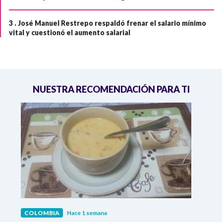
3 .
José Manuel Restrepo respaldó frenar el salario mínimo
vital y cuestionó el aumento salarial
NUESTRA RECOMENDACIÓN PARA TI
COLOMBIA
Hace 1 semana
COL