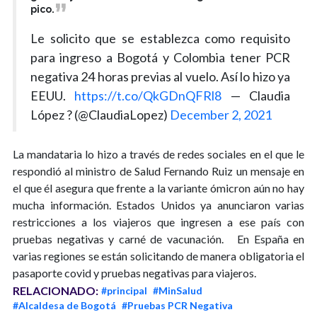
pico.
Le solicito que se establezca como requisito
para ingreso a Bogotá y Colombia tener PCR
negativa 24 horas previas al vuelo. Así lo hizo ya
EEUU.
https://t.co/QkGDnQFRl8
— Claudia
López ? (@ClaudiaLopez)
December 2, 2021
La mandataria lo hizo a través de redes sociales en el que le
respondió al ministro de Salud Fernando Ruiz un mensaje en
el que él asegura que frente a la variante ómicron aún no hay
mucha información. Estados Unidos ya anunciaron varias
restricciones a los viajeros que ingresen a ese país con
pruebas negativas y carné de vacunación. En España en
varias regiones se están solicitando de manera obligatoria el
pasaporte covid y pruebas negativas para viajeros.
RELACIONADO:
#principal
#MinSalud
#Alcaldesa de Bogotá
#Pruebas PCR Negativa