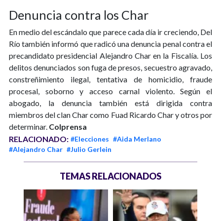
Denuncia contra los Char
En medio del escándalo que parece cada día ir creciendo, Del
Río también informó que radicó una denuncia penal contra el
precandidato presidencial Alejandro Char en la Fiscalía. Los
delitos denunciados son fuga de presos, secuestro agravado,
constreñimiento ilegal, tentativa de homicidio, fraude
procesal, soborno y acceso carnal violento. Según el
abogado, la denuncia también está dirigida contra
miembros del clan Char como Fuad Ricardo Char y otros por
determinar.
Colprensa
RELACIONADO:
#Elecciones
#Aida Merlano
#Alejandro Char
#Julio Gerlein
TEMAS RELACIONADOS