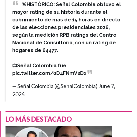
🚨HISTÓRICO: Señal Colombia obtuvo el
mayor rating de su historia durante el
cubrimiento de más de 15 horas en directo
de las elecciones presidenciales 2026,
según la medición RPB ratings del Centro
Nacional de Consultoría, con un rating de
hogares de 64477.
📺Señal Colombia fue…
pic.twitter.com/0D4FNmV2Dx
— Señal Colombia (@SenalColombia)
June 7,
2026
LO MÁS DESTACADO