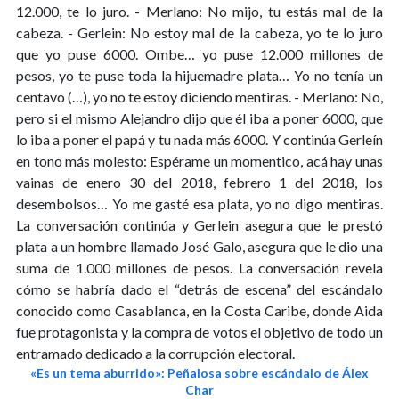
12.000, te lo juro. - Merlano: No mijo, tu estás mal de la
cabeza. - Gerlein: No estoy mal de la cabeza, yo te lo juro
que yo puse 6000. Ombe… yo puse 12.000 millones de
pesos, yo te puse toda la hijuemadre plata… Yo no tenía un
centavo (…), yo no te estoy diciendo mentiras. - Merlano: No,
pero si el mismo Alejandro dijo que él iba a poner 6000, que
lo iba a poner el papá y tu nada más 6000. Y continúa Gerleín
en tono más molesto: Espérame un momentico, acá hay unas
vainas de enero 30 del 2018, febrero 1 del 2018, los
desembolsos… Yo me gasté esa plata, yo no digo mentiras.
La conversación continúa y Gerlein asegura que le prestó
plata a un hombre llamado José Galo, asegura que le dio una
suma de 1.000 millones de pesos. La conversación revela
cómo se habría dado el “detrás de escena” del escándalo
conocido como Casablanca, en la Costa Caribe, donde Aida
fue protagonista y la compra de votos el objetivo de todo un
entramado dedicado a la corrupción electoral.
«Es un tema aburrido»: Peñalosa sobre escándalo de Álex
Char