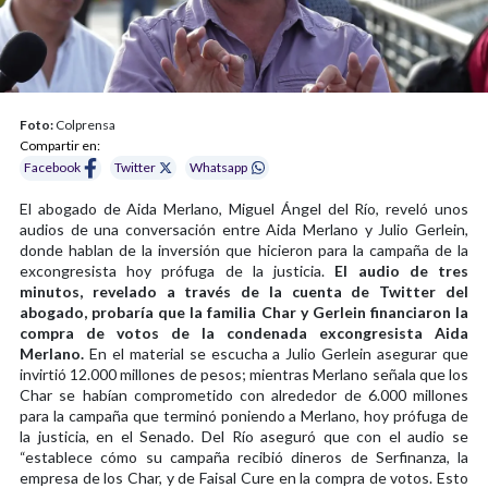
Foto:
Colprensa
Compartir en:
Facebook
Twitter
Whatsapp
El abogado de Aida Merlano, Miguel Ángel del Río, reveló unos
audios de una conversación entre Aida Merlano y Julio Gerlein,
donde hablan de la inversión que hicieron para la campaña de la
excongresista hoy prófuga de la justicia.
El audio de tres
minutos, revelado a través de la cuenta de Twitter del
abogado, probaría que la familia Char y Gerlein financiaron la
compra de votos de la condenada excongresista Aida
Merlano.
En el material se escucha a Julio Gerlein asegurar que
invirtió 12.000 millones de pesos; mientras Merlano señala que los
Char se habían comprometido con alrededor de 6.000 millones
para la campaña que terminó poniendo a Merlano, hoy prófuga de
la justicia, en el Senado. Del Río aseguró que con el audio se
“establece cómo su campaña recibió dineros de Serfinanza, la
empresa de los Char, y de Faisal Cure en la compra de votos. Esto