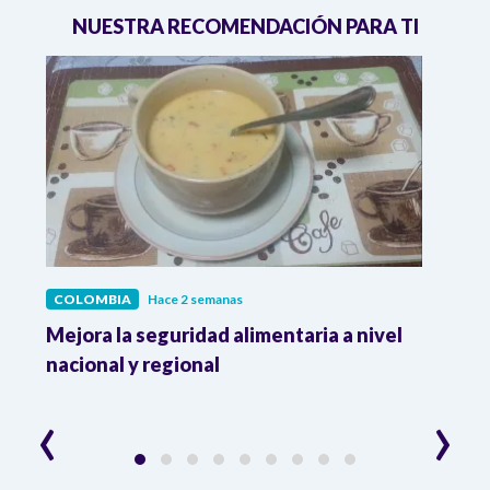
NUESTRA RECOMENDACIÓN PARA TI
COLOMBIA
Hace 2 semanas
COL
Mejora la seguridad alimentaria a nivel
Crec
da
nacional y regional
Camp
desar
‹
›