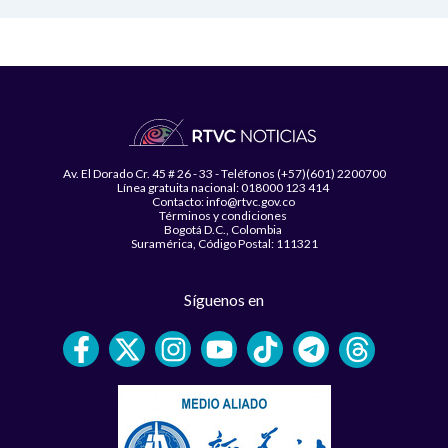
Av. El Dorado Cr. 45 # 26 - 33 - Teléfonos (+57)(601) 2200700
Línea gratuita nacional: 018000 123 414
Contacto: info@rtvc.gov.co
Términos y condiciones
Bogotá D.C., Colombia
Suramérica, Código Postal: 111321
Síguenos en