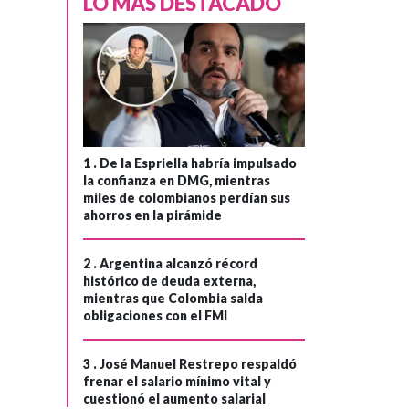
LO MÁS DESTACADO
1 .
De la Espriella habría impulsado
la confianza en DMG, mientras
miles de colombianos perdían sus
ahorros en la pirámide
2 .
Argentina alcanzó récord
histórico de deuda externa,
mientras que Colombia salda
obligaciones con el FMI
3 .
José Manuel Restrepo respaldó
frenar el salario mínimo vital y
cuestionó el aumento salarial