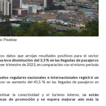
o: Pixabay
os datos que arrojan resultados positivos para el sector
a leve disminución del 3,3 % en las llegadas de pasajeros
mer trimestre de 2023, en comparación con el mismo período
uelos regulares nacionales e internacionales registró un
or un aumento del 45,5 % en las llegadas de pasajeros en
ntivar la conectividad y el turismo interno, s
e están
ficas de promoción y se espera mejorar aún más la