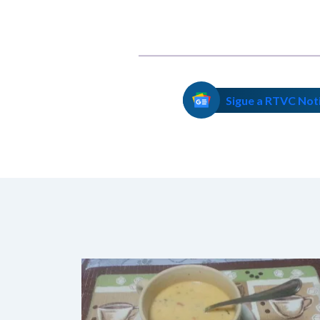
Sigue a RTVC Not