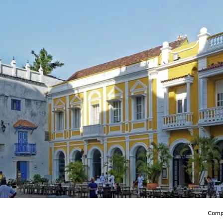
Compa