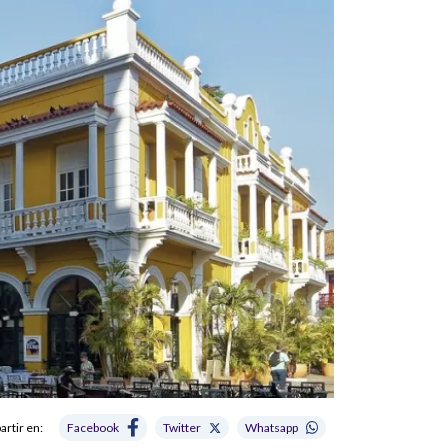
rtir en:
Facebook
Twitter
Whatsapp