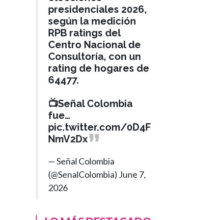
presidenciales 2026,
según la medición
RPB ratings del
Centro Nacional de
Consultoría, con un
rating de hogares de
64477.
📺Señal Colombia
fue…
pic.twitter.com/0D4F
NmV2Dx
— Señal Colombia
(@SenalColombia)
June 7,
2026