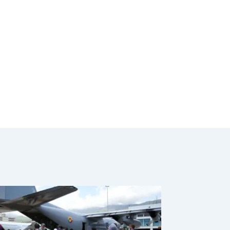
divisas