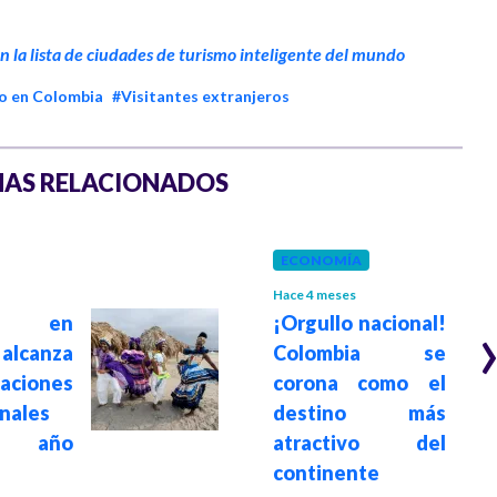
n la lista de ciudades de turismo inteligente del mundo
o en Colombia
#Visitantes extranjeros
AS RELACIONADOS
ECONOMÍA
Hace 4 meses
mo en
¡Orgullo nacional!
alcanza
Colombia se
aciones
corona como el
nales
destino más
 año
atractivo del
continente