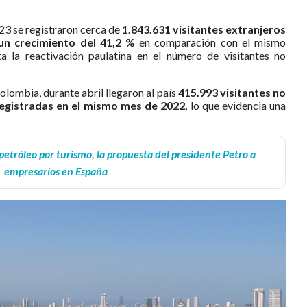
23 se registraron cerca de
1.843.631 visitantes extranjeros
un crecimiento del 41,2 %
en comparación con el mismo
a la reactivación paulatina en el número de visitantes no
lombia, durante abril llegaron al país
415.993 visitantes no
registradas en el mismo mes de 2022,
lo que evidencia una
etróleo por turismo, la propuesta del presidente Petro a
empresarios en España