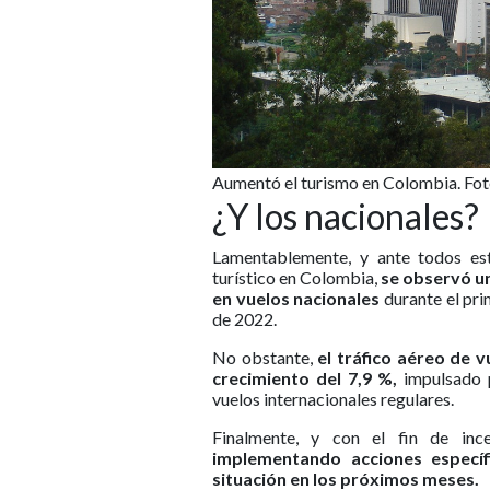
Aumentó el turismo en Colombia. Fot
¿Y los nacionales?
Lamentablemente, y ante todos est
turístico en Colombia,
se observó un
en vuelos nacionales
durante el pri
de 2022.
No obstante,
el tráfico aéreo de v
crecimiento del 7,9 %,
impulsado p
vuelos internacionales regulares.
Finalmente, y con el fin de ince
implementando acciones especí
situación en los próximos meses.