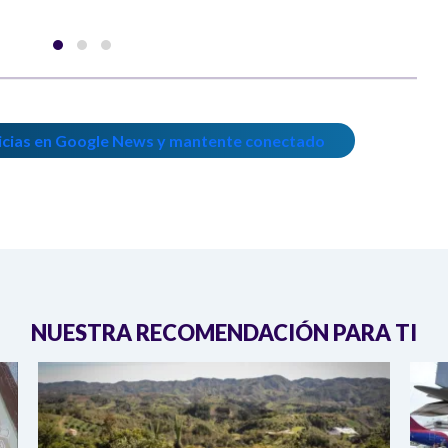
icias en Google News y mantente conectado
NUESTRA RECOMENDACIÓN PARA TI