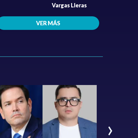
Vargas Lleras
VER MÁS
›