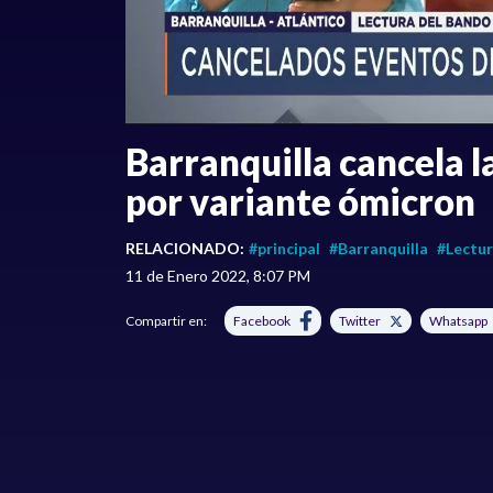
Barranquilla cancela l
por variante ómicron
RELACIONADO:
#principal
#Barranquilla
#Lectur
11 de Enero 2022, 8:07 PM
Compartir en:
Facebook
Twitter
Whatsapp