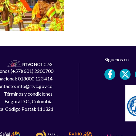
Síguenos en
léfonos (+57)(601) 2200700
 nacional: 018000 123 414
ntacto: info@rtvc.gov.co
Términos y condiciones
Bogotá D.C., Colombia
a, Código Postal: 111321