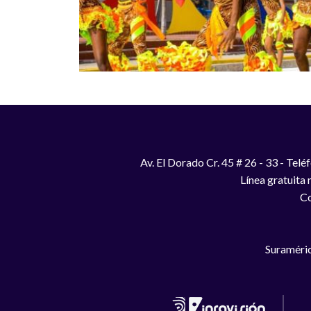
Av. El Dorado Cr. 45 # 26 - 33 - Te
Línea gratuita
Co
Suraméric