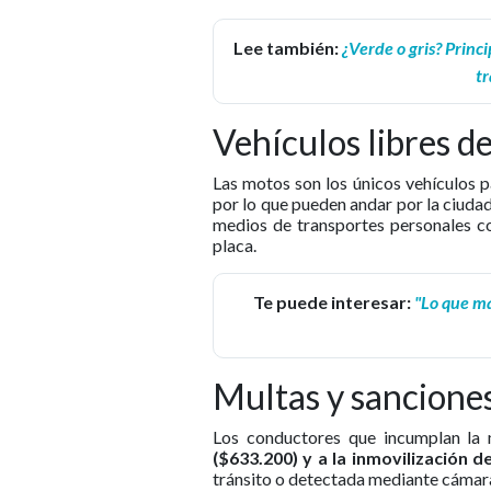
Lee también:
¿Verde o gris? Princ
tr
Vehículos libres de
Las motos son los únicos vehículos p
por lo que pueden andar por la ciudad
medios de transportes personales com
placa.
Te puede interesar:
"Lo que ma
Multas y sancione
Los conductores que incumplan la
($633.200) y a la inmovilización d
tránsito o detectada mediante cámar