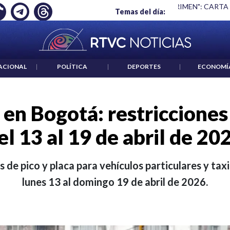
 ES UN CRIMEN": CARTA DE BETO CORAL
|
ABELARDO DE LA E
Temas del día:
ACIONAL
|
POLÍTICA
|
DEPORTES
|
ECONOMÍ
a en Bogotá: restricciones
el 13 al 19 de abril de 20
s de pico y placa para vehículos particulares y tax
lunes 13 al domingo 19 de abril de 2026.