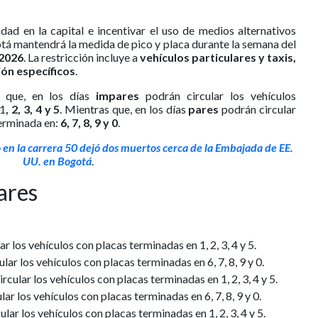
dad en la capital e incentivar el uso de medios alternativos
otá mantendrá la medida de pico y placa durante la semana del
 2026
. La restricción incluye a
vehículos particulares y taxis,
ón específicos
.
s que, en los días
impares
podrán circular los vehículos
 1
, 2, 3, 4 y 5
. Mientras que, en los días
pares
podrán circular
terminada en:
6, 7, 8, 9 y 0
.
 en la carrera 50 dejó dos muertos cerca de la Embajada de EE.
UU. en Bogotá
.
ares
ar los vehículos con placas terminadas en 1, 2, 3, 4 y 5.
ular los vehículos con placas terminadas en 6, 7, 8, 9 y 0.
ircular los vehículos con placas terminadas en 1, 2, 3, 4 y 5.
lar los vehículos con placas terminadas en 6, 7, 8, 9 y 0.
ular los vehículos con placas terminadas en 1, 2, 3, 4 y 5.