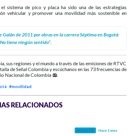
l sistema de pico y placa ha sido una de las estrategias
tión vehicular y promover una movilidad más sostenible en
e Galán de 2011 por obras en la carrera Séptima en Bogotá:
“No tiene ningún sentido”
.
ia, sus regiones y el mundo a través de las emisiones de RTVC
ntalla de Señal Colombia y escúchanos en las 73 frecuencias de
io Nacional de Colombia 📻.
otá
#movilidad
AS RELACIONADOS
BOGOTÁ
Hace 1 mes