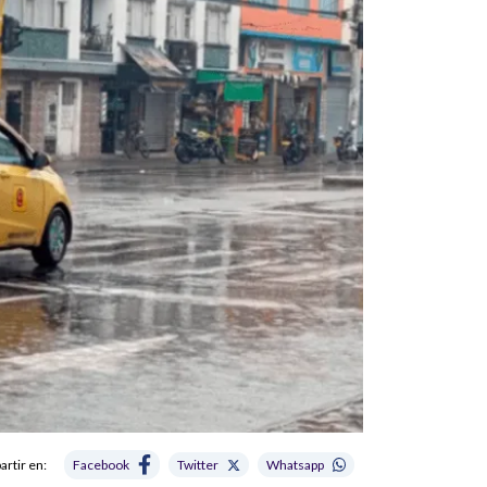
rtir en:
Facebook
Twitter
Whatsapp