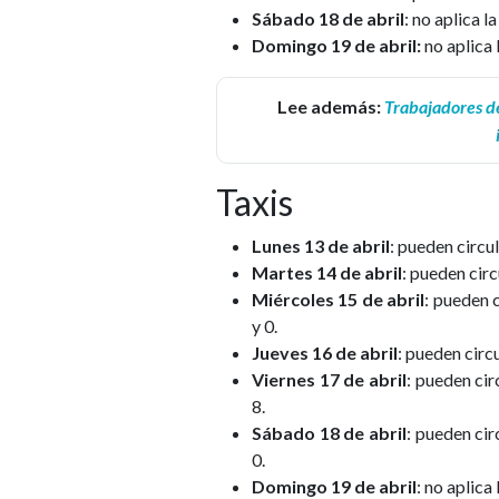
Sábado 18 de abril
: no aplica l
Domingo 19 de abril:
no aplica 
Lee además:
Trabajadores de
Taxis
Lunes 13 de abril
: pueden circul
Martes 14 de abril
: pueden circ
Miércoles 15 de abril
: pueden c
y 0.
Jueves 16 de abril
: pueden circu
Viernes 17 de abril
: pueden cir
8.
Sábado 18 de abril
: pueden cir
0.
Domingo 19 de abril
: no aplica