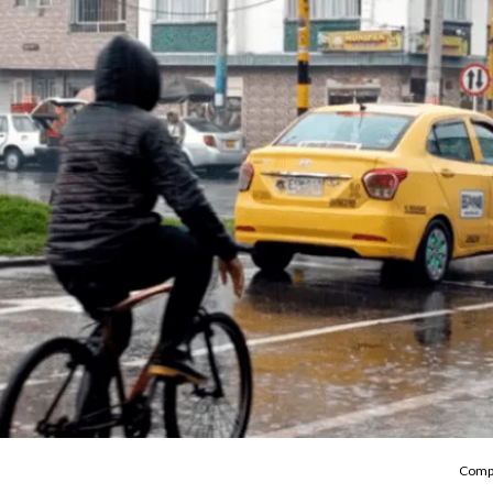
Compa