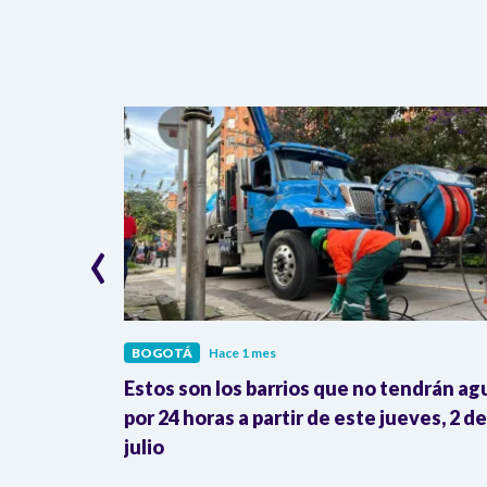
‹
BOGOTÁ
Hace 1 mes
 RegioTram
Estos son los barrios que no tendrán ag
 de la
por 24 horas a partir de este jueves, 2 de
julio