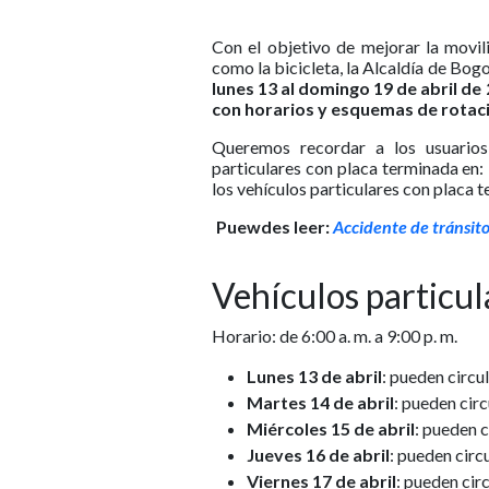
Con el objetivo de mejorar la movili
como la bicicleta, la Alcaldía de Bog
lunes 13 al domingo 19 de abril de
con horarios y esquemas de rotaci
Queremos recordar a los usuario
particulares con placa terminada en:
los vehículos particulares con placa 
Puewdes leer:
Accidente de tránsito
Vehículos particul
Horario: de 6:00 a. m. a 9:00 p. m.
Lunes 13 de abril
: pueden circul
Martes 14 de abril
: pueden circ
Miércoles 15 de abril
: pueden c
Jueves 16 de abril
: pueden circu
Viernes 17 de abril
: pueden circ