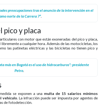
ipales preocupaciones tras el anuncio de la intervención en el
amo norte de la Carrera 7ª
.
l pico y placa
articulares con motor que están exoneradas del pico y placa,
 libremente a cualquier hora. Además de las motocicletas, los
o las patinetas eléctricas y las bicicletas no tienen pico y
ta más en Bogotá es el uso de hidrocarburos": presidente
Petro
.
s
 medida se exponen a una
multa de 15 salarios mínimos
el vehículo
. La infracción puede ser impuesta por agentes de
as de fotodetección.