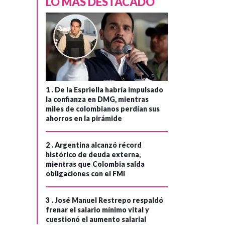
LO MÁS DESTACADO
1 .
De la Espriella habría impulsado
la confianza en DMG, mientras
miles de colombianos perdían sus
ahorros en la pirámide
2 .
Argentina alcanzó récord
histórico de deuda externa,
mientras que Colombia salda
obligaciones con el FMI
3 .
José Manuel Restrepo respaldó
frenar el salario mínimo vital y
cuestionó el aumento salarial