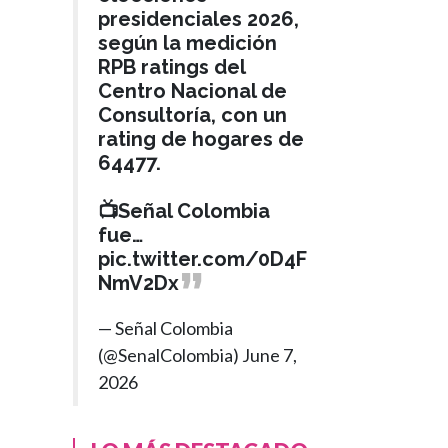
presidenciales 2026,
según la medición
RPB ratings del
Centro Nacional de
Consultoría, con un
rating de hogares de
64477.
📺Señal Colombia
fue…
pic.twitter.com/0D4F
NmV2Dx
— Señal Colombia
(@SenalColombia)
June 7,
2026