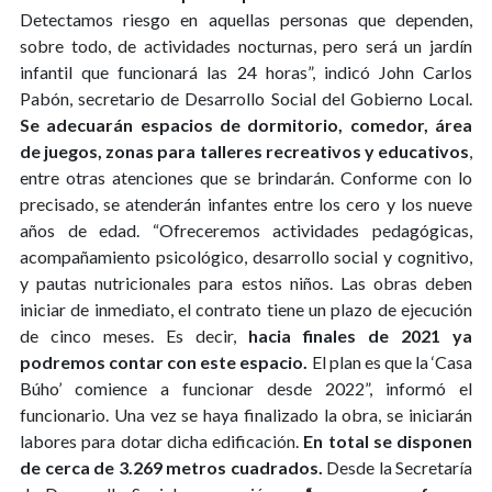
Detectamos riesgo en aquellas personas que dependen,
sobre todo, de actividades nocturnas, pero será un jardín
infantil que funcionará las 24 horas”, indicó John Carlos
Pabón, secretario de Desarrollo Social del Gobierno Local.
Se adecuarán espacios de dormitorio, comedor, área
de juegos, zonas para talleres recreativos y educativos
,
entre otras atenciones que se brindarán. Conforme con lo
precisado, se atenderán infantes entre los cero y los nueve
años de edad. “Ofreceremos actividades pedagógicas,
acompañamiento psicológico, desarrollo social y cognitivo,
y pautas nutricionales para estos niños. Las obras deben
iniciar de inmediato, el contrato tiene un plazo de ejecución
de cinco meses. Es decir,
hacia finales de 2021 ya
podremos contar con este espacio.
El plan es que la ‘Casa
Búho’ comience a funcionar desde 2022”, informó el
funcionario. Una vez se haya finalizado la obra, se iniciarán
labores para dotar dicha edificación.
En total se disponen
de cerca de 3.269 metros cuadrados.
Desde la Secretaría