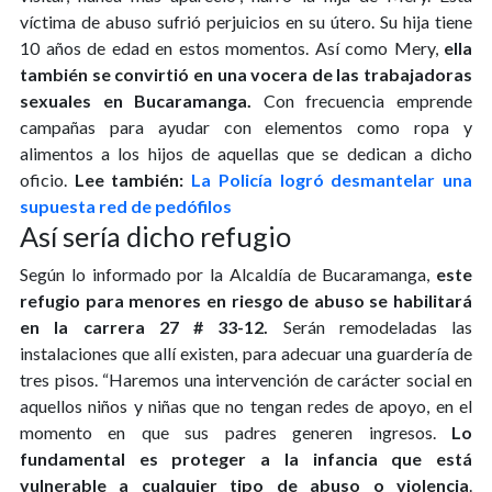
víctima de abuso sufrió perjuicios en su útero. Su hija tiene
10 años de edad en estos momentos. Así como Mery,
ella
también se convirtió en una vocera de las trabajadoras
sexuales en Bucaramanga.
Con frecuencia emprende
campañas para ayudar con elementos como ropa y
alimentos a los hijos de aquellas que se dedican a dicho
oficio.
Lee también:
La Policía logró desmantelar una
supuesta red de pedófilos
Así sería dicho refugio
Según lo informado por la Alcaldía de Bucaramanga,
este
refugio para menores en riesgo de abuso se habilitará
en la carrera 27 # 33-12.
Serán remodeladas las
instalaciones que allí existen, para adecuar una guardería de
tres pisos. “Haremos una intervención de carácter social en
aquellos niños y niñas que no tengan redes de apoyo, en el
momento en que sus padres generen ingresos.
Lo
fundamental es proteger a la infancia que está
vulnerable a cualquier tipo de abuso o violencia
.