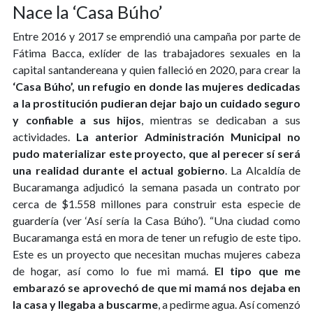
Nace la ‘Casa Búho’
Entre 2016 y 2017 se emprendió una campaña por parte de
Fátima Bacca, exlíder de las trabajadores sexuales en la
capital santandereana y quien falleció en 2020, para crear la
‘Casa Búho’, un refugio en donde las mujeres dedicadas
a la prostitución pudieran dejar bajo un cuidado seguro
y confiable a sus hijos
, mientras se dedicaban a sus
actividades.
La anterior Administración Municipal no
pudo materializar este proyecto, que al perecer sí será
una realidad durante el actual gobierno
. La Alcaldía de
Bucaramanga adjudicó la semana pasada un contrato por
cerca de $1.558 millones para construir esta especie de
guardería (ver ‘Así sería la Casa Búho’). “Una ciudad como
Bucaramanga está en mora de tener un refugio de este tipo.
Este es un proyecto que necesitan muchas mujeres cabeza
de hogar, así como lo fue mi mamá.
El tipo que me
embarazó se aprovechó de que mi mamá nos dejaba en
la casa y llegaba a buscarme
, a pedirme agua. Así comenzó