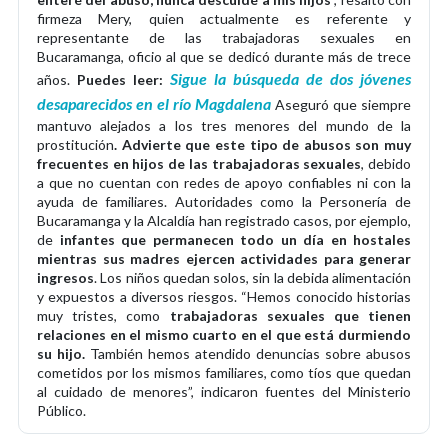
firmeza Mery, quien actualmente es referente y
representante de las trabajadoras sexuales en
Bucaramanga, oficio al que se dedicó durante más de trece
Sigue la búsqueda de dos jóvenes
años.
Puedes leer:
desaparecidos en el río Magdalena
Aseguró que siempre
mantuvo alejados a los tres menores del mundo de la
prostitución
. Advierte que este tipo de abusos son muy
frecuentes en hijos de las trabajadoras sexuales
, debido
a que no cuentan con redes de apoyo confiables ni con la
ayuda de familiares. Autoridades como la Personería de
Bucaramanga y la Alcaldía han registrado casos, por ejemplo,
de
infantes que permanecen todo un día en hostales
mientras sus madres ejercen actividades para generar
ingresos
. Los niños quedan solos, sin la debida alimentación
y expuestos a diversos riesgos. “Hemos conocido historias
muy tristes, como
trabajadoras sexuales que tienen
relaciones en el mismo cuarto en el que está durmiendo
su hijo.
También hemos atendido denuncias sobre abusos
cometidos por los mismos familiares, como tíos que quedan
al cuidado de menores”, indicaron fuentes del Ministerio
Público.