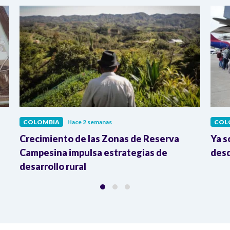
COLOMBIA
Hace 2 semanas
COL
Crecimiento de las Zonas de Reserva
Ya s
Campesina impulsa estrategias de
desd
desarrollo rural