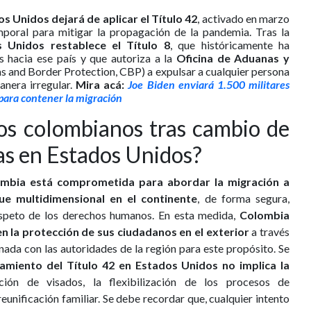
s Unidos dejará de aplicar el Título 42
, activado en marzo
oral para mitigar la propagación de la pandemia. Tras la
 Unidos restablece el Título 8
, que históricamente ha
 hacia ese país y que autoriza a la
Oficina de Aduanas y
s and Border Protection, CBP) a expulsar a cualquier persona
anera irregular.
Mira acá:
Joe Biden enviará 1.500 militares
 para contener la migración
os colombianos tras cambio de
as en Estados Unidos?
mbia está comprometida para abordar la migración a
e multidimensional en el continente
, de forma segura,
espeto de los derechos humanos. En esta medida,
Colombia
 la protección de sus ciudadanos en el exterior
a través
ada con las autoridades de la región para este propósito. Se
tamiento del Título 42 en Estados Unidos no implica la
ción de visados, la flexibilización de los procesos de
eunificación familiar. Se debe recordar que, cualquier intento