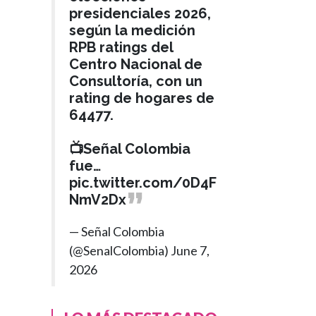
presidenciales 2026,
según la medición
RPB ratings del
Centro Nacional de
Consultoría, con un
rating de hogares de
64477.
📺Señal Colombia
fue…
pic.twitter.com/0D4F
NmV2Dx
— Señal Colombia
(@SenalColombia)
June 7,
2026