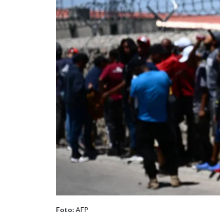
Foto:
AFP