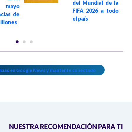
del Mundial de la
o mayo
FIFA 2026 a todo
cias de
el país
illones
icias en Google News y mantente conectado
NUESTRA RECOMENDACIÓN PARA TI