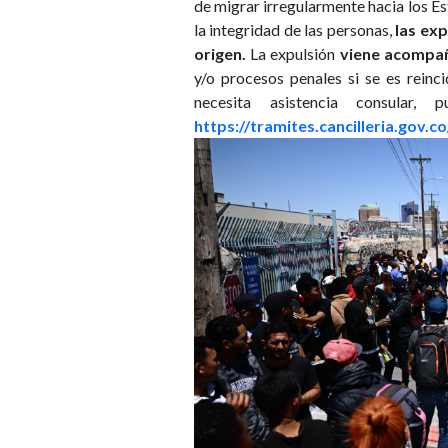
de migrar irregularmente hacia los Es
la integridad de las personas,
las ex
origen.
La expulsión
viene acompaña
y/o procesos penales si se es reinc
necesita asistencia consular
https://tramites.cancilleria.gov.c