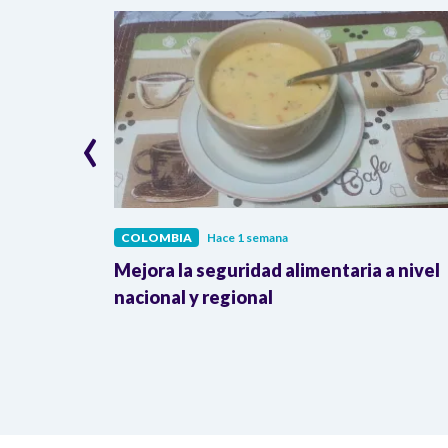
‹
COLOMBIA
Hace 1 semana
lombia
Mejora la seguridad alimentaria a nivel
a llegada
nacional y regional