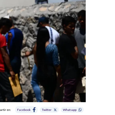
rtir en:
Facebook
Twitter
Whatsapp