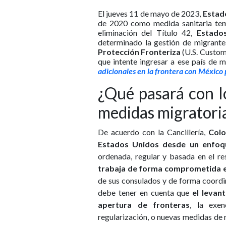
El jueves 11 de mayo de 2023,
Estado
de 2020 como medida sanitaria temp
eliminación del Título 42,
Estados
determinado la gestión de migrantes
Protección Fronteriza
(U.S. Custom
que intente ingresar a ese país de m
adicionales en la frontera con México
¿Qué pasará con l
medidas migratori
De acuerdo con la Cancillería,
Colo
Estados Unidos desde un enfoqu
ordenada, regular y basada en el r
trabaja de forma comprometida en
de sus consulados y de forma coordin
debe tener en cuenta que
el levan
apertura de fronteras
, la exen
regularización, o nuevas medidas de r