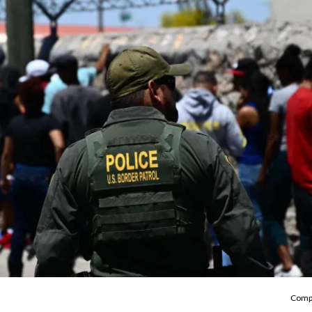
Compa