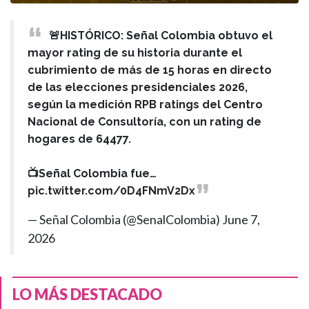
🚨HISTÓRICO: Señal Colombia obtuvo el
mayor rating de su historia durante el
cubrimiento de más de 15 horas en directo
de las elecciones presidenciales 2026,
según la medición RPB ratings del Centro
Nacional de Consultoría, con un rating de
hogares de 64477.
📺Señal Colombia fue…
pic.twitter.com/0D4FNmV2Dx
— Señal Colombia (@SenalColombia)
June 7,
2026
LO MÁS DESTACADO