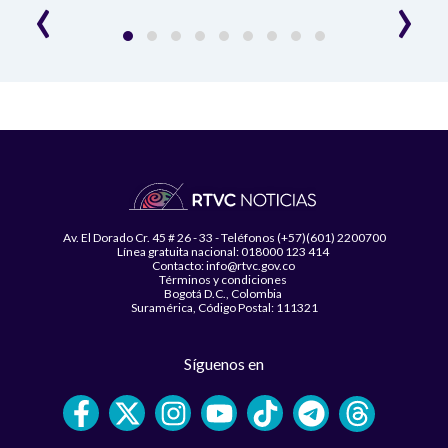
‹
›
Av. El Dorado Cr. 45 # 26 - 33 - Teléfonos (+57)(601) 2200700
Línea gratuita nacional: 018000 123 414
Contacto: info@rtvc.gov.co
Términos y condiciones
Bogotá D.C., Colombia
Suramérica, Código Postal: 111321
Síguenos en