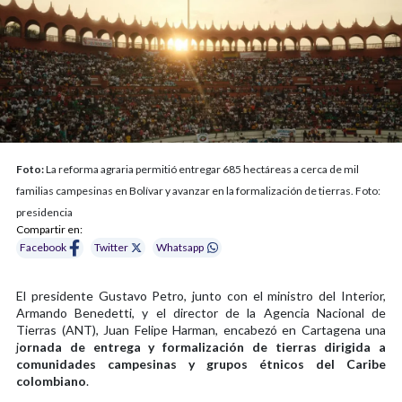
Foto:
La reforma agraria permitió entregar 685 hectáreas a cerca de mil
familias campesinas en Bolívar y avanzar en la formalización de tierras. Foto:
presidencia
Compartir en:
Facebook
Twitter
Whatsapp
El presidente Gustavo Petro, junto con el ministro del Interior,
Armando Benedetti, y el director de la Agencia Nacional de
Tierras (ANT), Juan Felipe Harman, encabezó en Cartagena una
j
ornada de entrega y formalización de tierras dirigida a
comunidades campesinas y grupos étnicos del Caribe
colombiano
.