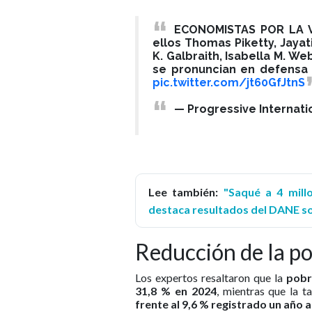
ECONOMISTAS POR LA V
ellos Thomas Piketty, Jayat
K. Galbraith, Isabella M. W
se pronuncian en defensa
pic.twitter.com/jt60GfJtnS
— Progressive Internati
Lee también:
"Saqué a 4 mill
destaca resultados del DANE s
Reducción de la p
Los expertos resaltaron que la
pobre
31,8 % en 2024
, mientras que la 
frente al 9,6 % registrado un año 