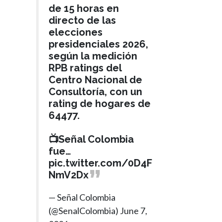
de 15 horas en
directo de las
elecciones
presidenciales 2026,
según la medición
RPB ratings del
Centro Nacional de
Consultoría, con un
rating de hogares de
64477.
📺Señal Colombia
fue…
pic.twitter.com/0D4F
NmV2Dx
— Señal Colombia
(@SenalColombia)
June 7,