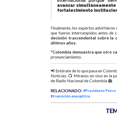
internacional porque de
avanzar simultáneamente e
fortalecimiento institucion
Finalmente, los expertos advirtiero
que fueron interrumpidos antes de 
decisión trascendental sobre la 
últimos años.
"Colombia demuestra que otro ca
pronunciamiento.
📢 Entérate de lo que pasa en Colomb
Noticias: 📺 Míranos en vivo en la p
de Radio Nacional de Colombia 📻.
RELACIONADO:
#Presidente Petro
#transición energética
TEM