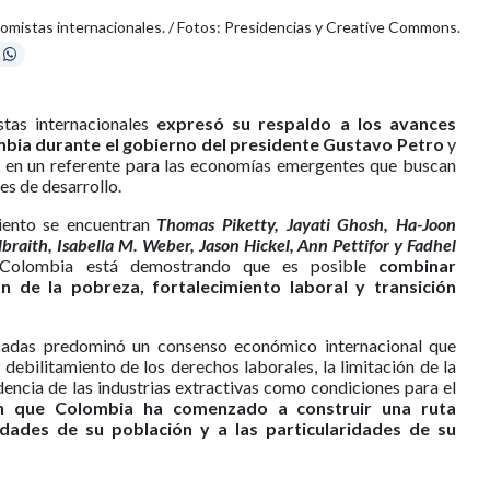
mistas internacionales. / Fotos: Presidencias y Creative Commons.
tas internacionales
expresó su respaldo a los avances
bia durante el gobierno del presidente Gustavo Petro
y
o en un referente para las economías emergentes que buscan
es de desarrollo.
miento se encuentran
Thomas Piketty, Jayati Ghosh, Ha-Joon
braith, Isabella M. Weber, Jason Hickel, Ann Pettifor y Fadhel
 Colombia está demostrando que es posible
combinar
n de la pobreza, fortalecimiento laboral y transición
cadas predominó un consenso económico internacional que
 debilitamiento de los derechos laborales, la limitación de la
dencia de las industrias extractivas como condiciones para el
en que Colombia ha comenzado a construir una ruta
idades de su población y a las particularidades de su