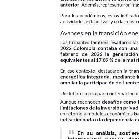
anterior
. Además, representaron más 
Para los académicos, estos indicad
actividades extractivas y en la cons
Avances en la transición ene
Los firmantes también resaltaron los
2022 Colombia contaba con una c
febrero de 2026 la generación 
equivalentes al 17,09 % de la matri
En ese contexto, destacaron la
tra
energética integrada, mediante 
ampliar la participación de fuente
Un debate con impacto internacional
Aunque reconocen
desafíos como la
limitaciones de la inversión priva
un retorno a modelos económicos
ba
indiscriminada o la dependencia e
En su análisis, sosti