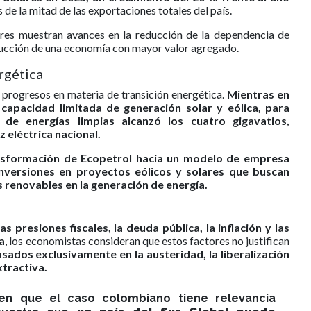
de la mitad de las exportaciones totales del país.
ores muestran avances en la reducción de la dependencia de
trucción de una economía con mayor valor agregado.
rgética
 progresos en materia de transición energética.
Mientras en
apacidad limitada de generación solar y eólica, para
de energías limpias alcanzó los cuatro gigavatios,
z eléctrica nacional.
nsformación de Ecopetrol hacia un modelo de empresa
inversiones en proyectos eólicos y solares que buscan
s renovables en la generación de energía.
s presiones fiscales, la deuda pública, la inflación y las
da
, los economistas consideran que estos factores no justifican
sados exclusivamente en la austeridad, la liberalización
xtractiva.
enen que el caso colombiano tiene relevancia